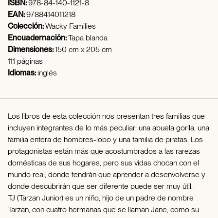
ISBN:
978-84-140-1121-8
EAN:
9788414011218
Colección:
Wacky Families
Encuadernación:
Tapa blanda
Dimensiones:
150 cm x 205 cm
111 páginas
Idiomas:
inglés
Los libros de esta colección nos presentan tres familias que
incluyen integrantes de lo más peculiar: una abuela gorila, una
familia entera de hombres-lobo y una familia de piratas. Los
protagonistas están más que acostumbrados a las rarezas
domésticas de sus hogares, pero sus vidas chocan con el
mundo real, donde tendrán que aprender a desenvolverse y
donde descubrirán que ser diferente puede ser muy útil.
TJ (Tarzan Junior) es un niño, hijo de un padre de nombre
Tarzan, con cuatro hermanas que se llaman Jane, como su