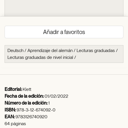
Añadir a favoritos
Deutsch
/
Aprendizaje del alemán
/
Lecturas graduadas
/
Lecturas graduadas de nivel inicial
/
Editorial:
Klett
Fecha de la edición:
01/02/2022
Número de la edición:
1
ISBN:
978-3-12-674092-0
EAN:
9783126740920
64 páginas