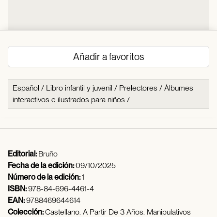
Añadir a favoritos
Español
/
Libro infantil y juvenil
/
Prelectores
/
Álbumes
interactivos e ilustrados para niños
/
Editorial:
Bruño
Fecha de la edición:
09/10/2025
Número de la edición:
1
ISBN:
978-84-696-4461-4
EAN:
9788469644614
Colección:
Castellano. A Partir De 3 Años. Manipulativos