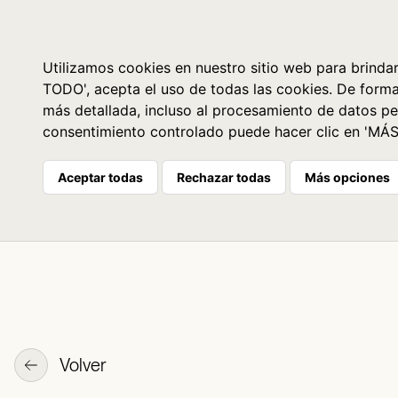
Libros
La librería
Agenda
Utilizamos cookies en nuestro sitio web para brindar
TODO', acepta el uso de todas las cookies. De form
más detallada, incluso al procesamiento de datos pe
consentimiento controlado puede hacer clic en 'MÁ
Aceptar todas
Rechazar todas
Más opciones
Volver