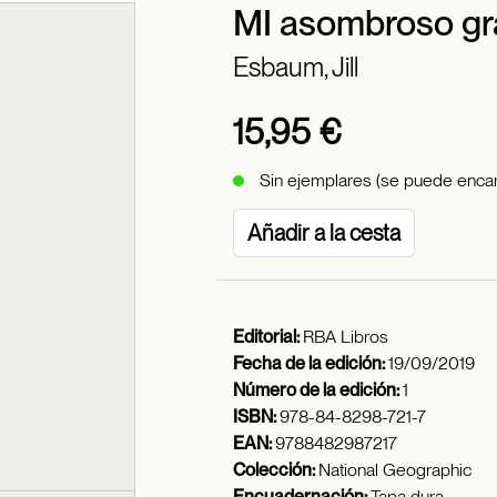
MI asombroso gra
Esbaum, Jill
15,95 €
Sin ejemplares (se puede encar
Añadir a la cesta
Editorial:
RBA Libros
Fecha de la edición:
19/09/2019
Número de la edición:
1
ISBN:
978-84-8298-721-7
EAN:
9788482987217
Colección:
National Geographic
Encuadernación:
Tapa dura