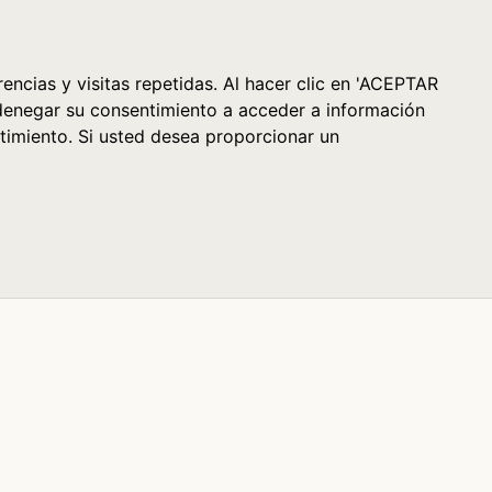
Cesta (0)
encias y visitas repetidas. Al hacer clic en 'ACEPTAR
denegar su consentimiento a acceder a información
timiento. Si usted desea proporcionar un