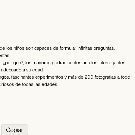
 los niños son capaces de formular infinitas preguntas.
estas.
 ¿por qué?, los mayores podrán contestar a los interrogantes
 adecuado a su edad.
juegos, fascinantes experimentos y más de 200 fotografías a todo
curiosos de todas las edades.