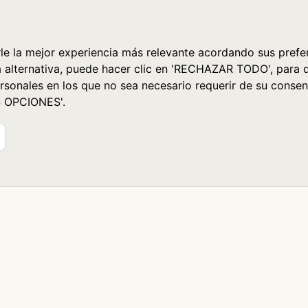
le la mejor experiencia más relevante acordando sus prefer
a alternativa, puede hacer clic en 'RECHAZAR TODO', para 
rsonales en los que no sea necesario requerir de su consen
S OPCIONES'.