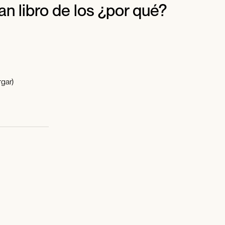
n libro de los ¿por qué?
gar)