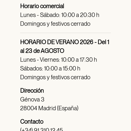
Horario comercial
Lunes - Sábado: 10:00 a 20:30 h
Domingos y festivos cerrado
HORARIO DE VERANO 2026 - Del 1
al 23 de AGOSTO
Lunes - Viernes: 10:00 a 17:30 h
Sábados: 10:00 a 15:00 h
Domingos y festivos cerrado
Dirección
Génova 3
28004 Madrid (España)
Contacto
(+34) 91 310 12 45