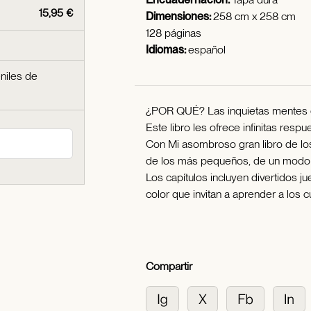
15,95 €
Dimensiones:
258 cm x 258 cm
128 páginas
Idiomas:
español
eniles de
¿POR QUÉ? Las inquietas mentes de
Este libro les ofrece infinitas respu
Con Mi asombroso gran libro de los
de los más pequeños, de un modo
Los capítulos incluyen divertidos 
color que invitan a aprender a los 
Compartir