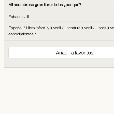
MI asombroso gran libro de los ¿por qué?
Esbaum, Jill
Español
/
Libro infantil y juvenil
/
Literatura juvenil
/
Libros juv
conocimientos
/
Añadir a favoritos