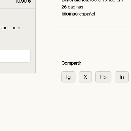
10,90 €
26 páginas
Idiomas:
español
nfantil para
Compartir