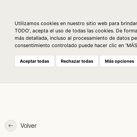
Libros
La librería
Agenda
Utilizamos cookies en nuestro sitio web para brindar
TODO', acepta el uso de todas las cookies. De form
más detallada, incluso al procesamiento de datos pe
consentimiento controlado puede hacer clic en 'MÁ
Aceptar todas
Rechazar todas
Más opciones
Volver