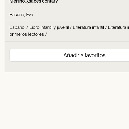
Merlino, ¿sabes contar?
Rasano, Eva
Español
/
Libro infantil y juvenil
/
Literatura infantil
/
Literatura i
primeros lectores
/
Añadir a favoritos