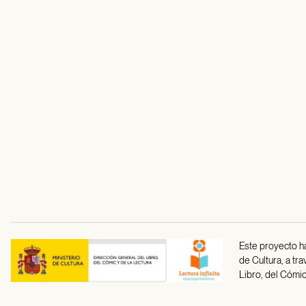
Este proyecto ha
de Cultura, a tr
Libro, del Cómic