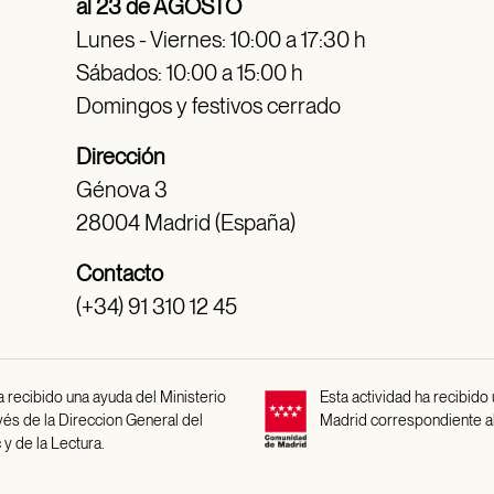
al 23 de AGOSTO
Lunes - Viernes: 10:00 a 17:30 h
Sábados: 10:00 a 15:00 h
Domingos y festivos cerrado
Dirección
Génova 3
28004 Madrid (España)
Contacto
(+34) 91 310 12 45
 recibido una ayuda del Ministerio
Esta actividad ha recibido
avés de la Direccion General del
Madrid correspondiente a
 y de la Lectura.