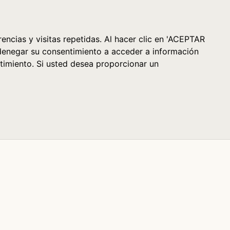
Cesta (0)
encias y visitas repetidas. Al hacer clic en 'ACEPTAR
denegar su consentimiento a acceder a información
timiento. Si usted desea proporcionar un