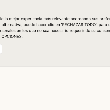
le la mejor experiencia más relevante acordando sus prefer
a alternativa, puede hacer clic en 'RECHAZAR TODO', para 
rsonales en los que no sea necesario requerir de su consen
S OPCIONES'.