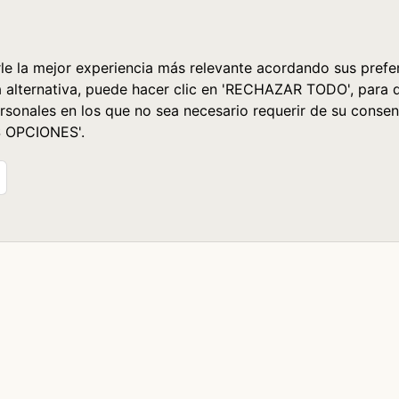
le la mejor experiencia más relevante acordando sus prefer
a alternativa, puede hacer clic en 'RECHAZAR TODO', para 
rsonales en los que no sea necesario requerir de su consen
S OPCIONES'.