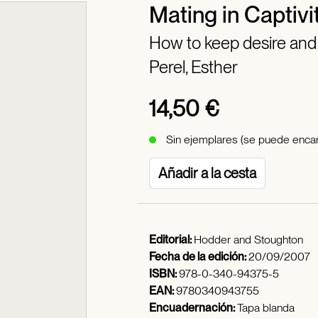
Mating in Captivi
How to keep desire and p
Perel, Esther
14,50 €
Sin ejemplares (se puede encar
Añadir a la cesta
Editorial:
Hodder and Stoughton
Fecha de la edición:
20/09/2007
ISBN:
978-0-340-94375-5
EAN:
9780340943755
Encuadernación:
Tapa blanda