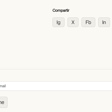
Compartir
me