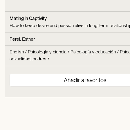
Mating in Captivity
How to keep desire and passion alive in long-term relationsh
Perel, Esther
English
/
Psicología y ciencia
/
Psicología y educación
/
Psico
sexualidad, padres
/
Añadir a favoritos