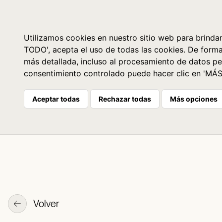
Libros
La librería
Agenda
Utilizamos cookies en nuestro sitio web para brindar
TODO', acepta el uso de todas las cookies. De form
más detallada, incluso al procesamiento de datos pe
consentimiento controlado puede hacer clic en 'MÁ
Aceptar todas
Rechazar todas
Más opciones
Volver