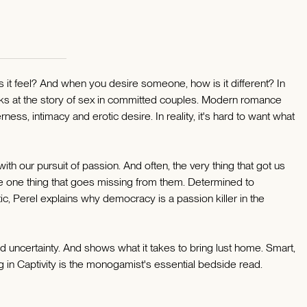
t feel? And when you desire someone, how is it different? In
ooks at the story of sex in committed couples. Modern romance
erness, intimacy and erotic desire. In reality, it's hard to want what
ith our pursuit of passion. And often, the very thing that got us
s the one thing that goes missing from them. Determined to
ic, Perel explains why democracy is a passion killer in the
nd uncertainty. And shows what it takes to bring lust home. Smart,
g in Captivity is the monogamist's essential bedside read.