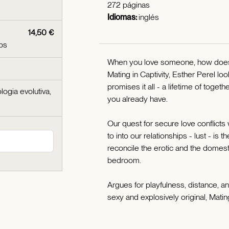
272 páginas
Idiomas:
inglés
14,50 €
ips
When you love someone, how does i
Mating in Captivity, Esther Perel l
promises it all - a lifetime of togeth
logia evolutiva,
you already have.
Our quest for secure love conflicts w
to into our relationships - lust - i
reconcile the erotic and the domest
bedroom.
Argues for playfulness, distance, a
sexy and explosively original, Matin