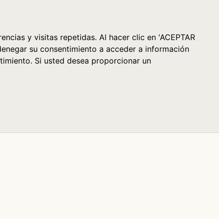
Cesta (0)
encias y visitas repetidas. Al hacer clic en 'ACEPTAR
denegar su consentimiento a acceder a información
timiento. Si usted desea proporcionar un