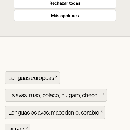
Rechazar todas
Más opciones
Lenguas europeas
X
Eslavas: ruso, polaco, búlgaro, checo...
X
Lenguas eslavas: macedonio, sorabio
X
X