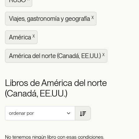
RUSO
Viajes, gastronomía y geografía
X
América
X
América del norte (Canadá, EE.UU.)
X
Libros de América del norte
(Canadá, EE.UU.)
No tenemos ningún libro con esas condiciones.