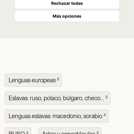
Rechazar todas
Más opciones
Lenguas europeas
X
Eslavas: ruso, polaco, búlgaro, checo...
X
Lenguas eslavas: macedonio, sorabio
X
X
X