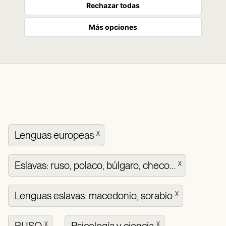
Rechazar todas
Más opciones
Lenguas europeas
X
Eslavas: ruso, polaco, búlgaro, checo...
X
Lenguas eslavas: macedonio, sorabio
X
X
X