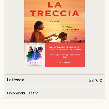
La treccia
23,70 €
Colombani, Laetitia