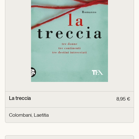
La treccia
8,95 €
Colombani, Laetitia