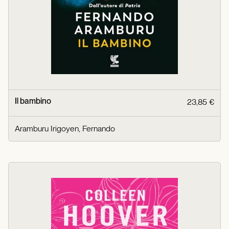
Il bambino
23,85 €
Aramburu Irigoyen, Fernando