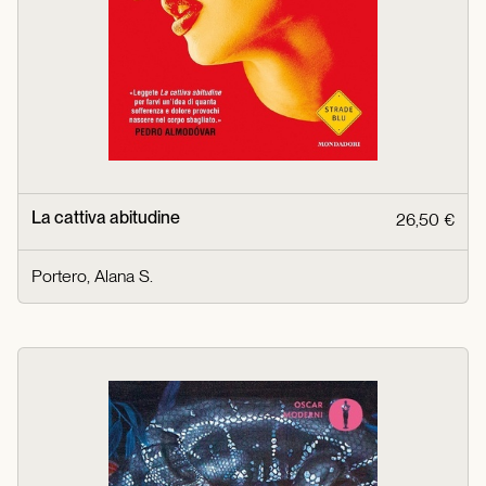
La cattiva abitudine
26,50 €
Portero, Alana S.