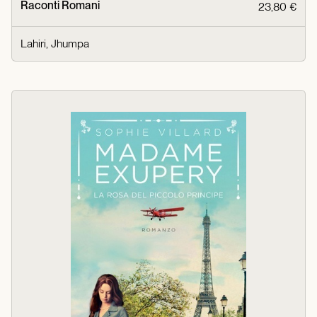
Raconti Romani
23,80 €
Lahiri, Jhumpa