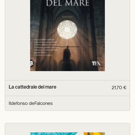
La cattedrale del mare
21,70 €
Ildefonso deFalcones