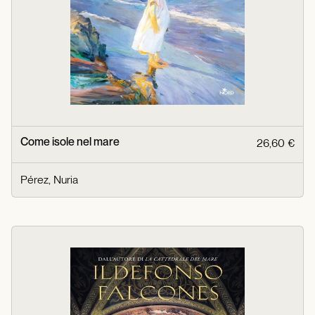
Come isole nel mare
26,60 €
Pérez, Nuria