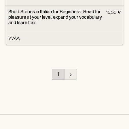
Short Stories in Italian for Beginners : Read for
15,50 €
pleasure at your level, expand your vocabulary
and learn Itali
VVAA
1