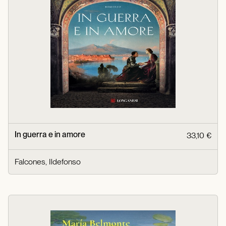
In guerra e in amore
33,10 €
Falcones, Ildefonso