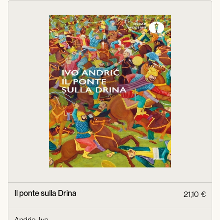
Il ponte sulla Drina
21,10 €
Andric, Ivo