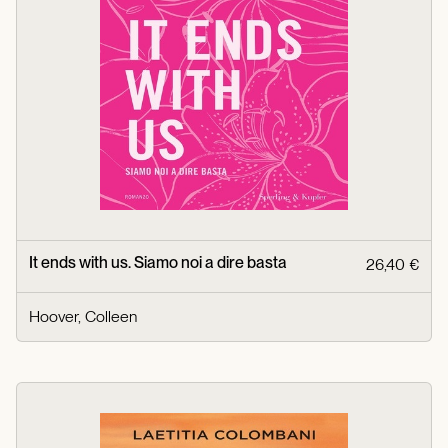
It ends with us. Siamo noi a dire basta
26,40 €
Hoover, Colleen