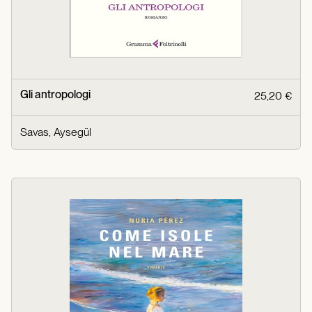
Gli antropologi
25,20 €
Savas, Aysegül