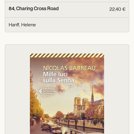
84, Charing Cross Road
22,40 €
Hanff, Helene