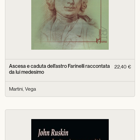
Ascesa e caduta dell'astro Farinelli raccontata
22,40 €
da lui medesimo
Martini, Vega