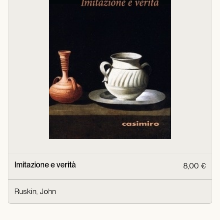
Imitazione e verità
8,00 €
Ruskin, John