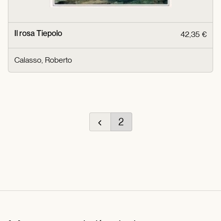
Il rosa Tiepolo
42,35 €
Calasso, Roberto
2