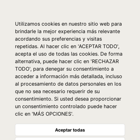
0
Utilizamos cookies en nuestro sitio web para
brindarle la mejor experiencia más relevante
acordando sus preferencias y visitas
repetidas. Al hacer clic en 'ACEPTAR TODO',
acepta el uso de todas las cookies. De forma
alternativa, puede hacer clic en 'RECHAZAR
TODO', para denegar su consentimiento a
acceder a información más detallada, incluso
al procesamiento de datos personales en los
que no sea necesario requerir de su
consentimiento. Si usted desea proporcionar
un consentimiento controlado puede hacer
clic en 'MÁS OPCIONES'.
Aceptar todas