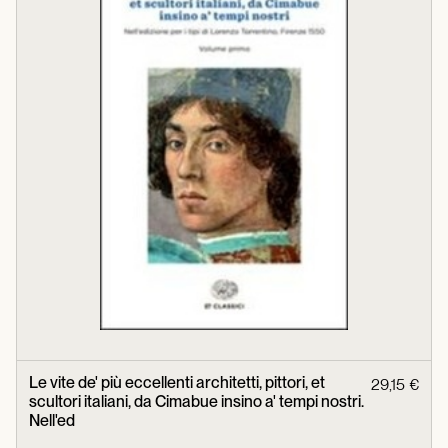
Le vite de' più eccellenti architetti, pittori, et
29,15 €
scultori italiani, da Cimabue insino a' tempi nostri.
Nell'ed