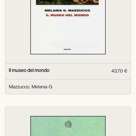
Il museo del mondo
43,70 €
Mazzucco, Melania G.