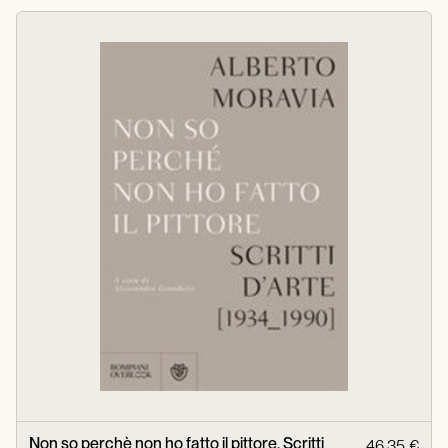
Non so perchè non ho fatto il pittore. Scritti
46,35 €