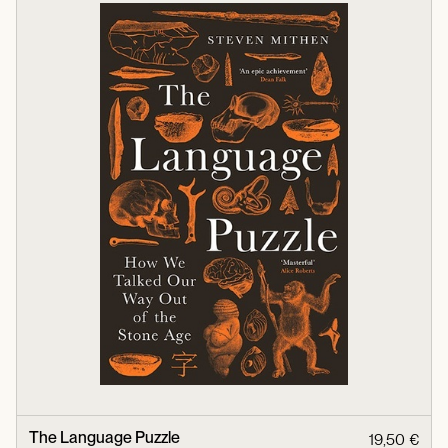
The Language Puzzle
19,50 €