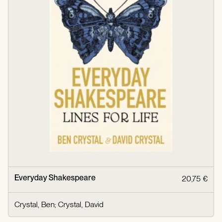
Everyday Shakespeare
20,75 €
Crystal, Ben
;
Crystal, David