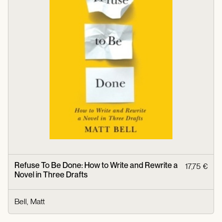
Refuse To Be Done: How to Write and Rewrite a
17,75 €
Novel in Three Drafts
Bell, Matt