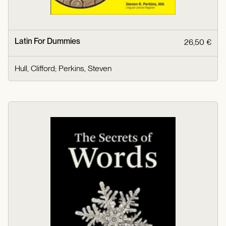
Latin For Dummies
26,50 €
Hull, Clifford
;
Perkins, Steven