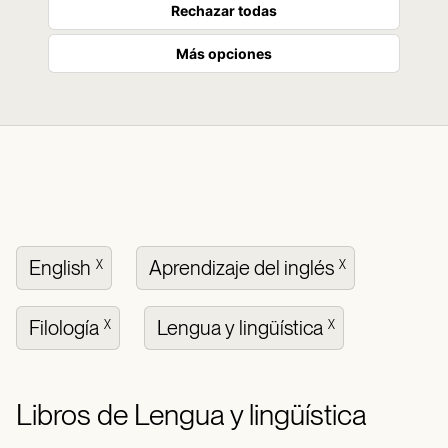
Rechazar todas
Más opciones
English
Aprendizaje del inglés
X
X
Filología
Lengua y lingüística
X
X
Libros de Lengua y lingüística