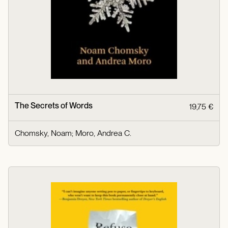
The Secrets of Words
19,75 €
Chomsky, Noam
;
Moro, Andrea C.