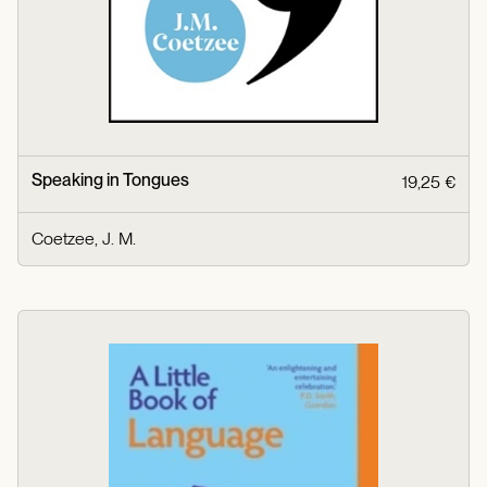
Speaking in Tongues
19,25 €
Coetzee, J. M.