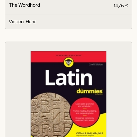
The Wordhord
14,75 €
Videen, Hana