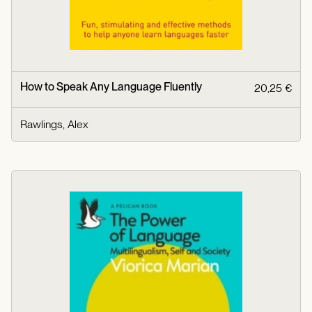
How to Speak Any Language Fluently
20,25 €
Rawlings, Alex