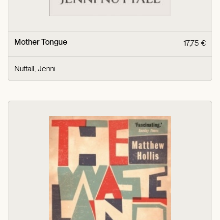
Mother Tongue
17,75 €
Nuttall, Jenni