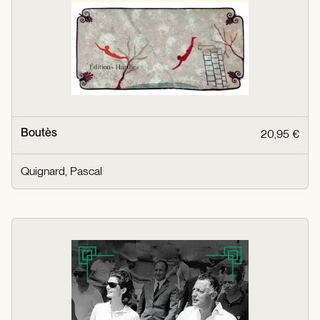
Boutès
20,95 €
Quignard, Pascal