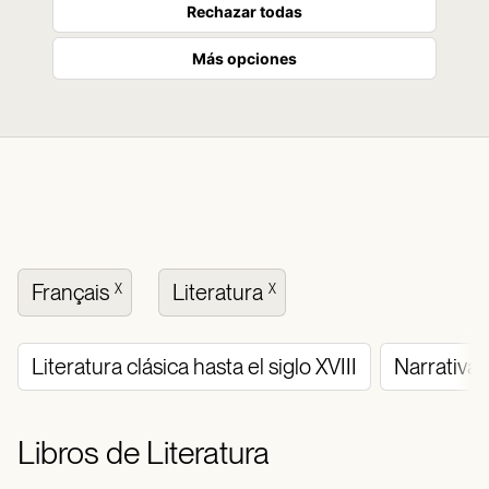
Rechazar todas
Más opciones
Français
Literatura
X
X
Literatura clásica hasta el siglo XVIII
Narrativa 
Libros de Literatura