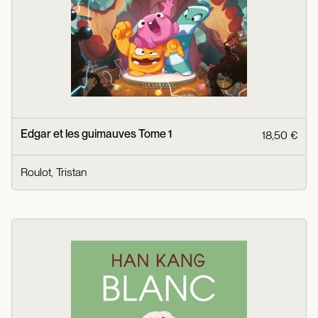
Edgar et les guimauves Tome 1
18,50 €
Roulot, Tristan