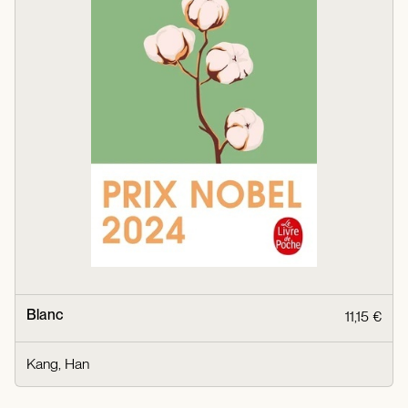
Blanc
11,15 €
Kang, Han