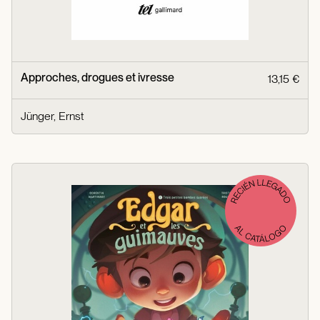
Approches, drogues et ivresse
13,15 €
Jünger, Ernst