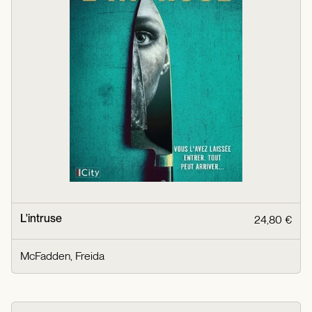
L'intruse
24,80 €
McFadden, Freida