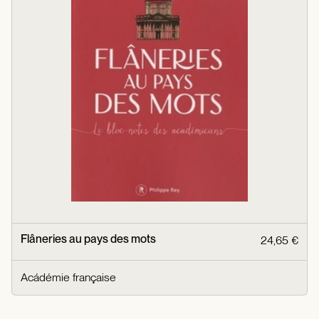
Flâneries au pays des mots
24,65 €
Acádémie française