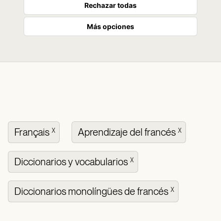
Rechazar todas
Más opciones
Français
Aprendizaje del francés
X
X
Diccionarios y vocabularios
X
Diccionarios monolíngües de francés
X