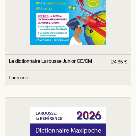
Le dictionnaire Larousse Junior CE/CM
24,65 €
Larousse