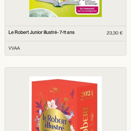
Le Robert Junior illustré- 7-11 ans
23,30 €
VVAA