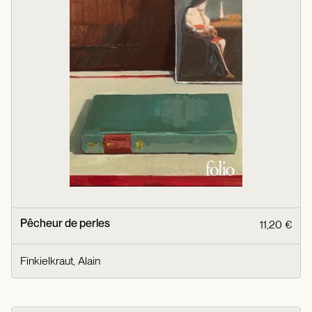
Pêcheur de perles
11,20 €
Finkielkraut, Alain