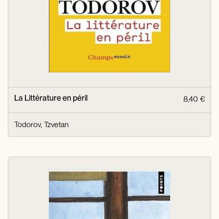
La Littérature en péril
8,40 €
Todorov, Tzvetan