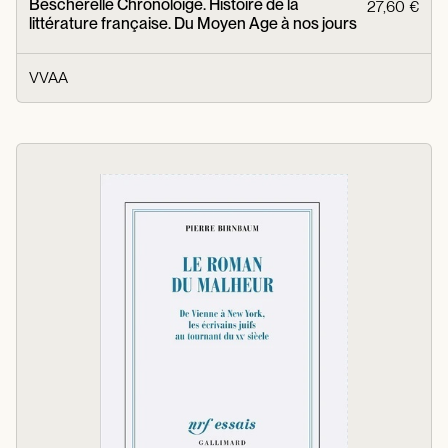
Bescherelle Chronoloige. Histoire de la
27,60 €
littérature française. Du Moyen Age à nos jours
VVAA