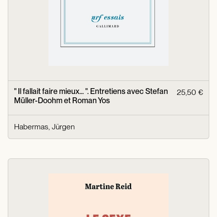
" Il fallait faire mieux... ". Entretiens avec Stefan
25,50 €
Müller-Doohm et Roman Yos
Habermas, Jürgen