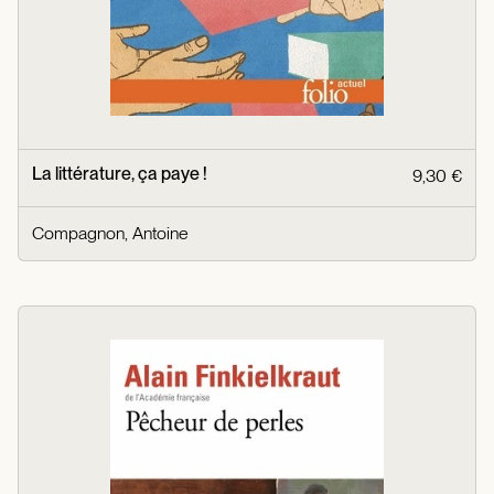
La littérature, ça paye !
9,30 €
Compagnon, Antoine