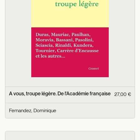
A vous, troupe légère. De l'Académie française
27,00 €
Fernandez, Dominique