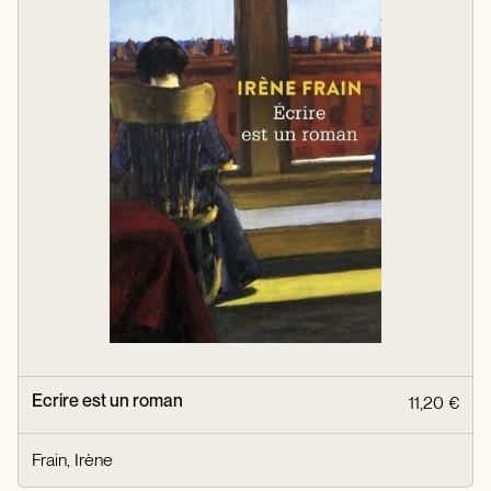
Ecrire est un roman
11,20 €
Frain, Irène