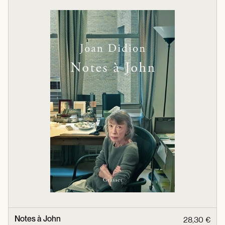
Notes à John
28,30 €