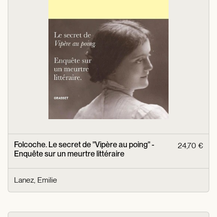
Folcoche. Le secret de "Vipère au poing" -
24,70 €
Enquête sur un meurtre littéraire
Lanez, Emilie