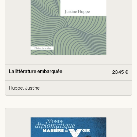
La littérature embarquée
23,45 €
Huppe, Justine