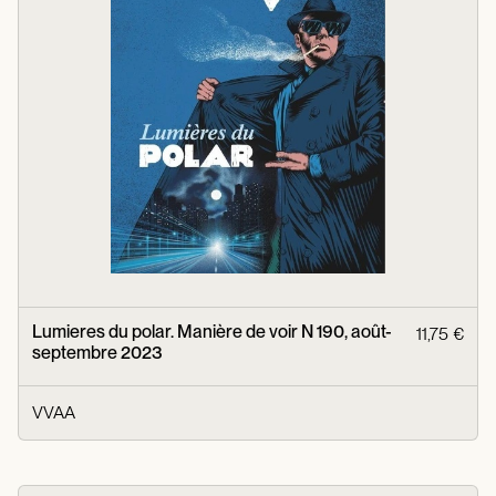
Lumieres du polar. Manière de voir N 190, août-
11,75 €
septembre 2023
VVAA