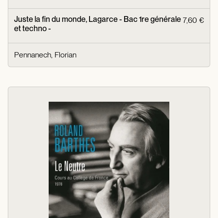
Juste la fin du monde, Lagarce - Bac 1re générale
7,60 €
et techno -
Pennanech, Florian