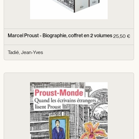
Marcel Proust - Biographie, coffret en 2 volumes
25,50 €
Tadié, Jean-Yves