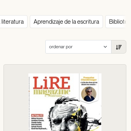
 literatura
Aprendizaje de la escritura
Bibliote