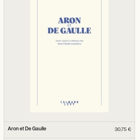
Aron et De Gaulle
30,75 €