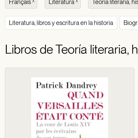
Français
Literatura
Teoría literaria, hi
X
X
Literatura, libros y escritura en la historia
Biogr
Libros de Teoría literaria, h