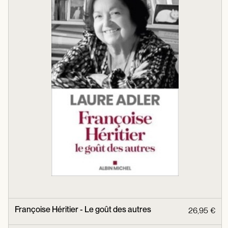
Françoise Héritier - Le goût des autres
26,95 €