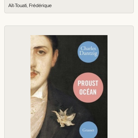
Aït-Touati, Frédérique