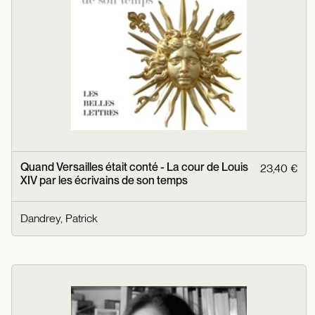
Quand Versailles était conté - La cour de Louis
23,40 €
XIV par les écrivains de son temps
Dandrey, Patrick