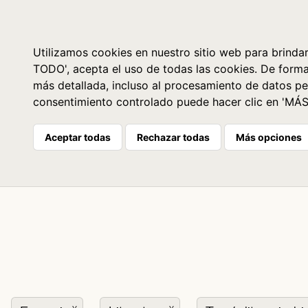
Libros
La librería
Agenda
Utilizamos cookies en nuestro sitio web para brindar
TODO', acepta el uso de todas las cookies. De form
más detallada, incluso al procesamiento de datos pe
consentimiento controlado puede hacer clic en 'MÁ
Aceptar todas
Rechazar todas
Más opciones