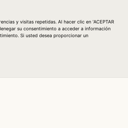
Cesta (0)
encias y visitas repetidas. Al hacer clic en 'ACEPTAR
denegar su consentimiento a acceder a información
timiento. Si usted desea proporcionar un