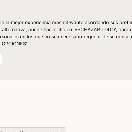
le la mejor experiencia más relevante acordando sus prefer
a alternativa, puede hacer clic en 'RECHAZAR TODO', para 
rsonales en los que no sea necesario requerir de su consen
S OPCIONES'.