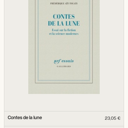
Contes de la lune
23,05 €