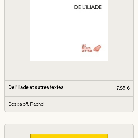
De l'Iliade et autres textes
17,85 €
Bespaloff, Rachel