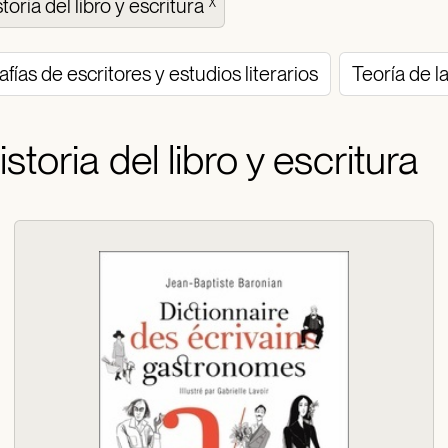
storia del libro y escritura
X
afías de escritores y estudios literarios
Teoría de la
istoria del libro y escritura