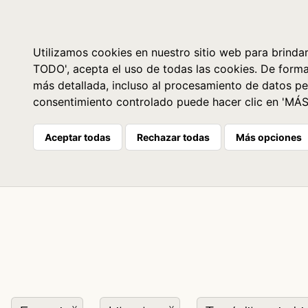
Libros
La librería
Agenda
Utilizamos cookies en nuestro sitio web para brindar
TODO', acepta el uso de todas las cookies. De form
más detallada, incluso al procesamiento de datos pe
consentimiento controlado puede hacer clic en 'MÁ
Aceptar todas
Rechazar todas
Más opciones