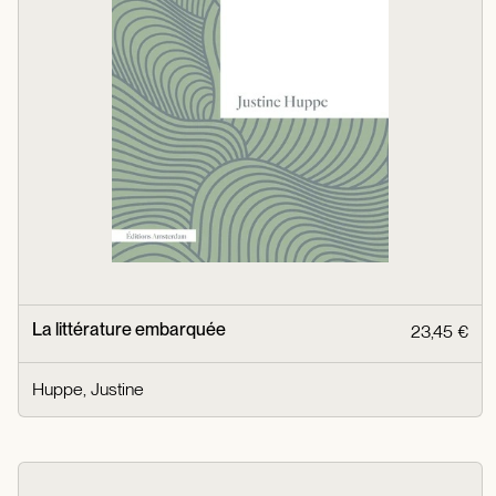
La littérature embarquée
23,45 €
Huppe, Justine