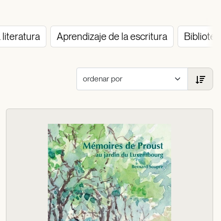
 literatura
Aprendizaje de la escritura
Bibliote