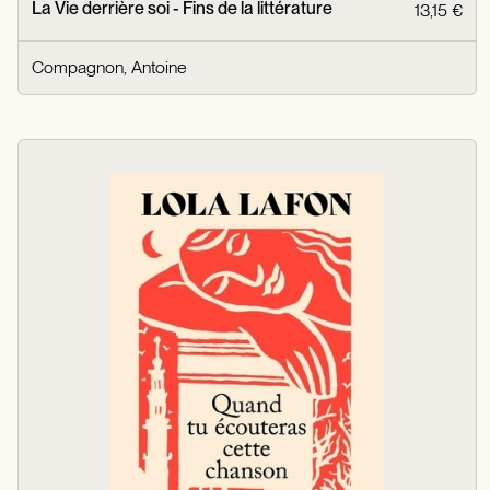
La Vie derrière soi - Fins de la littérature
13,15 €
Compagnon, Antoine