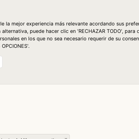
le la mejor experiencia más relevante acordando sus prefer
a alternativa, puede hacer clic en 'RECHAZAR TODO', para 
rsonales en los que no sea necesario requerir de su consen
S OPCIONES'.