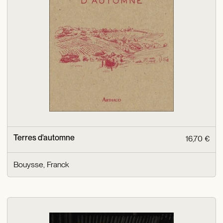
Terres d'automne
16,70 €
Bouysse, Franck