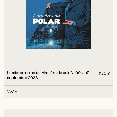
Lumieres du polar. Manière de voir N 190, août-
11,75 €
septembre 2023
VVAA