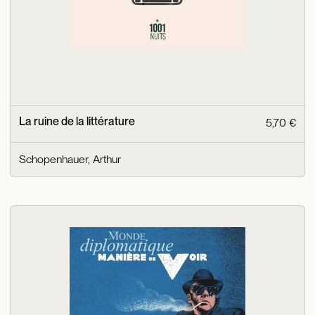
La ruine de la littérature
5,70 €
Schopenhauer, Arthur