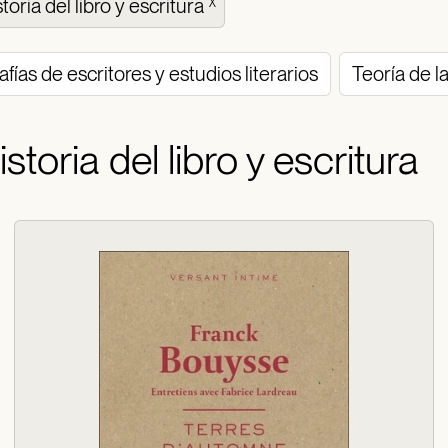
storia del libro y escritura
X
afías de escritores y estudios literarios
Teoría de la
istoria del libro y escritura