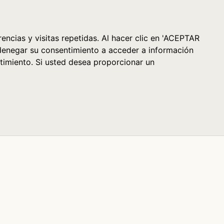
Cesta (0)
encias y visitas repetidas. Al hacer clic en 'ACEPTAR
denegar su consentimiento a acceder a información
timiento. Si usted desea proporcionar un