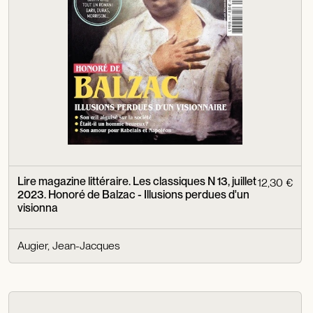
Lire magazine littéraire. Les classiques N 13, juillet
12,30 €
2023. Honoré de Balzac - Illusions perdues d'un
visionna
Augier, Jean-Jacques