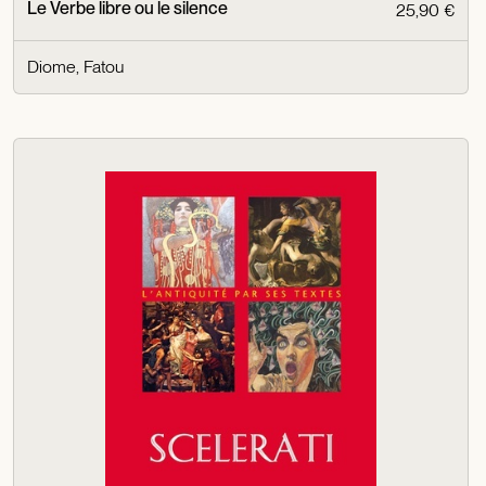
Le Verbe libre ou le silence
25,90 €
Diome, Fatou