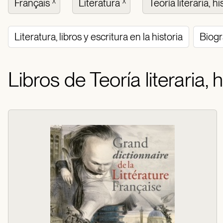
Français
Literatura
Teoría literaria, hi
X
X
Literatura, libros y escritura en la historia
Biogr
Libros de Teoría literaria, h