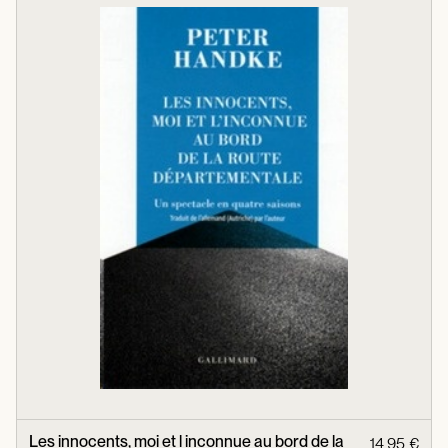
Les innocents, moi et l inconnue au bord de la
14,95 €