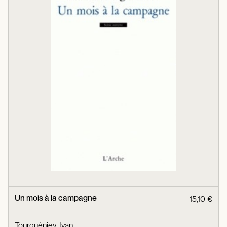
Un mois à la campagne
15,10 €
Tourguéniev, Ivan