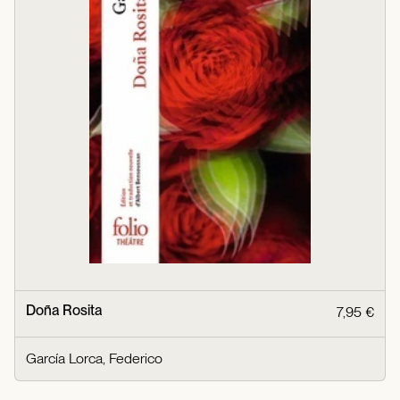
Doña Rosita
7,95 €
García Lorca, Federico