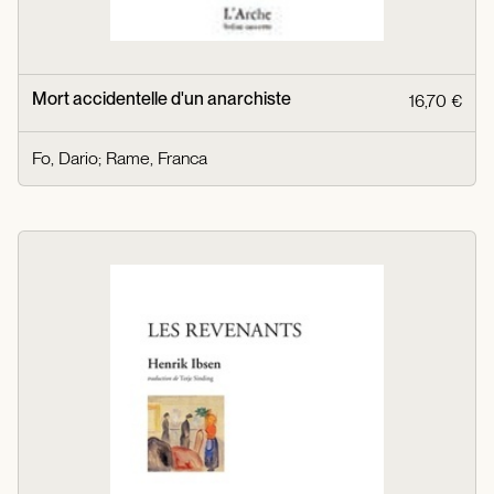
Mort accidentelle d'un anarchiste
16,70 €
Fo, Dario
;
Rame, Franca