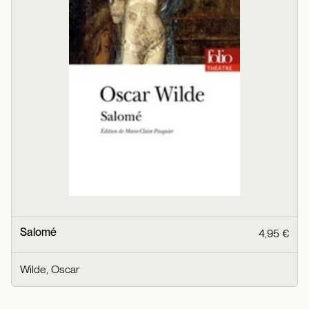
Salomé
4,95 €
Wilde, Oscar