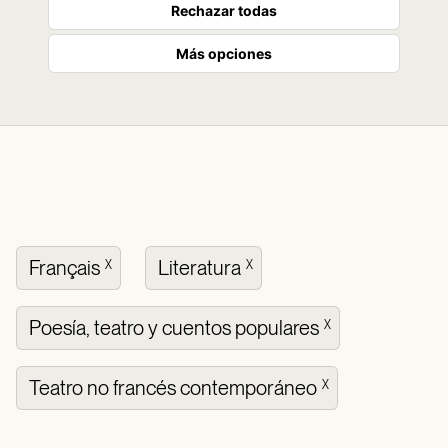
Rechazar todas
Más opciones
Français
Literatura
X
X
Poesía, teatro y cuentos populares
X
Teatro no francés contemporáneo
X