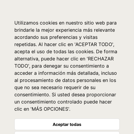
0
Utilizamos cookies en nuestro sitio web para
brindarle la mejor experiencia más relevante
acordando sus preferencias y visitas
repetidas. Al hacer clic en 'ACEPTAR TODO',
acepta el uso de todas las cookies. De forma
alternativa, puede hacer clic en 'RECHAZAR
TODO', para denegar su consentimiento a
acceder a información más detallada, incluso
al procesamiento de datos personales en los
que no sea necesario requerir de su
consentimiento. Si usted desea proporcionar
un consentimiento controlado puede hacer
clic en 'MÁS OPCIONES'.
Aceptar todas