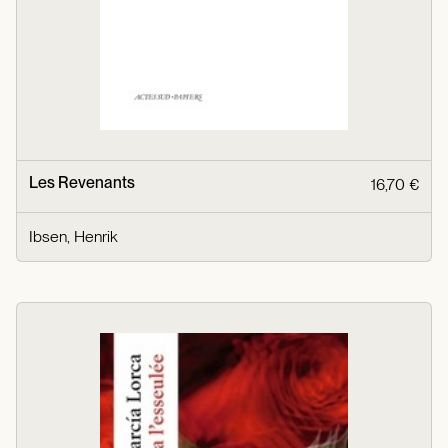
Les Revenants
16,70 €
Ibsen, Henrik