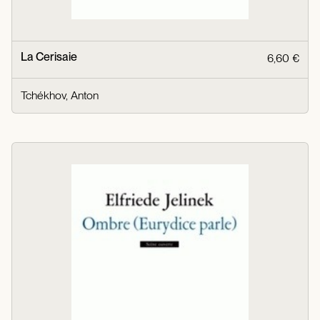
La Cerisaie
6,60 €
Tchékhov, Anton