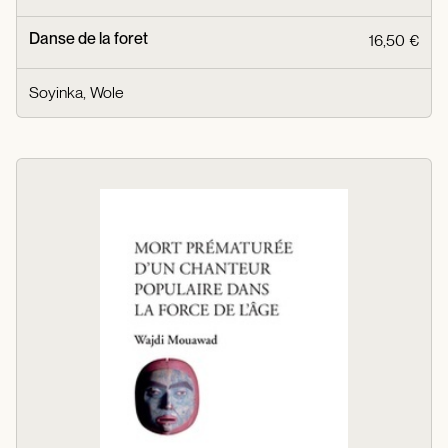
Danse de la foret
16,50 €
Soyinka, Wole