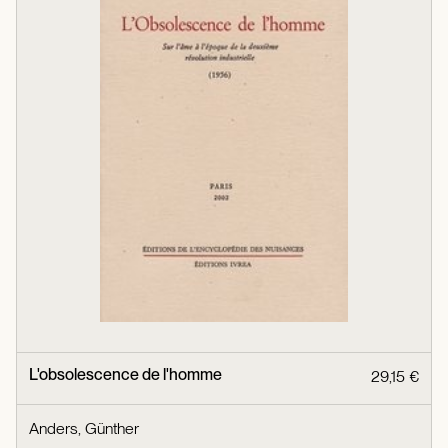
L'obsolescence de l'homme
29,15 €
Anders, Günther