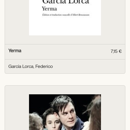
Yerma
7,15 €
García Lorca, Federico