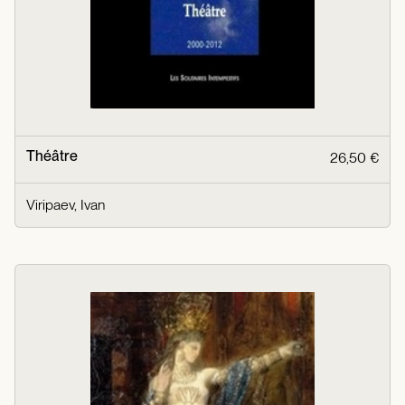
Théâtre
26,50 €
Viripaev, Ivan