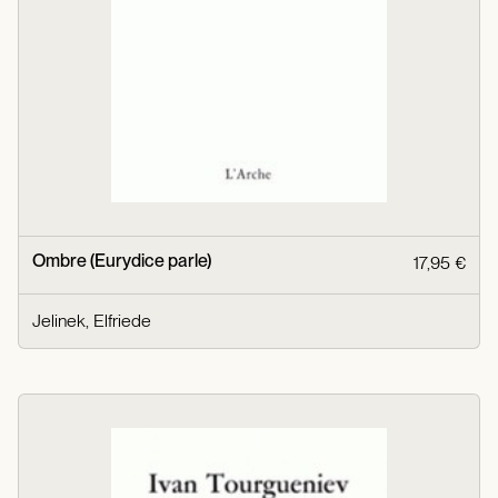
Ombre (Eurydice parle)
17,95 €
Jelinek, Elfriede