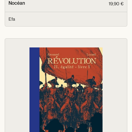
Nocéan
19,90 €
Efa