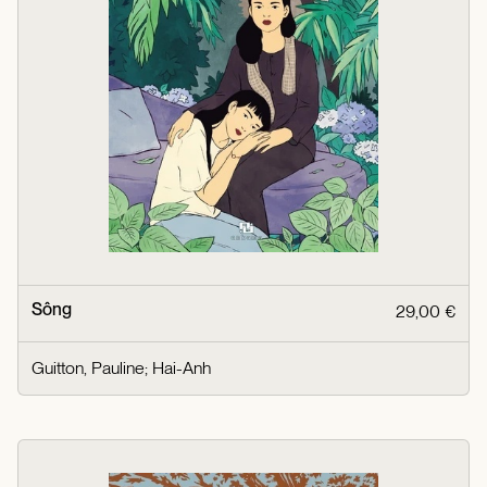
Sông
29,00 €
Guitton, Pauline
;
Hai-Anh