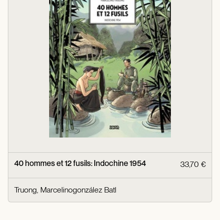
40 hommes et 12 fusils: Indochine 1954
33,70 €
Truong, Marcelinogonzález Batl