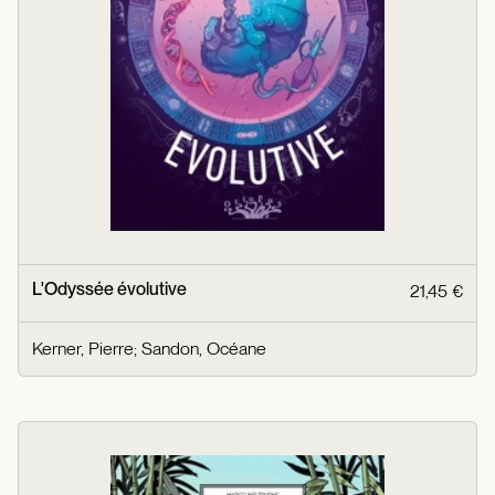
L'Odyssée évolutive
21,45 €
Kerner, Pierre
;
Sandon, Océane