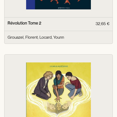
Révolution Tome 2
32,65 €
Grouazel, Florent
;
Locard, Younn