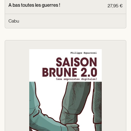
A bas toutes les guerres !
27,95 €
Cabu