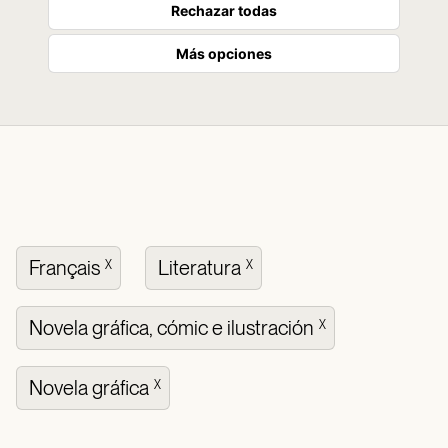
Rechazar todas
Más opciones
Français
Literatura
X
X
Novela gráfica, cómic e ilustración
X
Novela gráfica
X