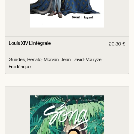
Louis XIV L'intégrale
20,30 €
Guedes, Renato
;
Morvan, Jean-David
;
Voulyzé,
Frédérique