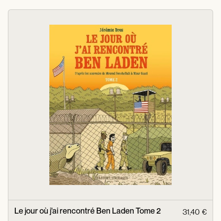
Le jour où j'ai rencontré Ben Laden Tome 2
31,40 €