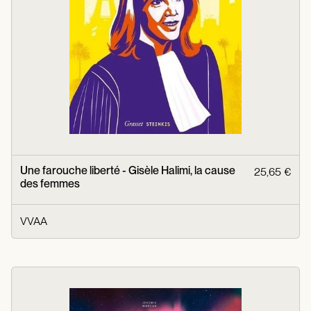
Une farouche liberté - Gisèle Halimi, la cause
25,65 €
des femmes
VVAA