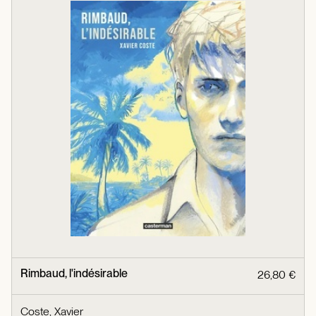
Rimbaud, l'indésirable
26,80 €
Coste, Xavier