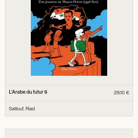
L'Arabe du futur 6
29,10 €
Sattouf, Riad