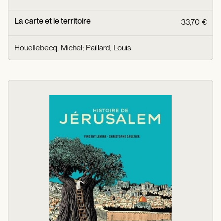
La carte et le territoire
33,70 €
Houellebecq, Michel
;
Paillard, Louis