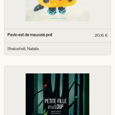
Pavlo est de mauvais poil
20,15 €
Shaloshvili, Natalia