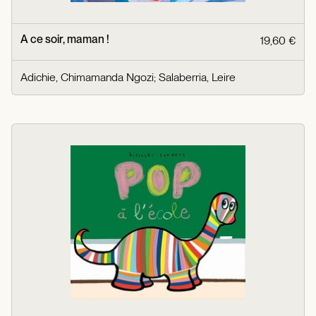
A ce soir, maman !
19,60 €
Adichie, Chimamanda Ngozi
;
Salaberria, Leire