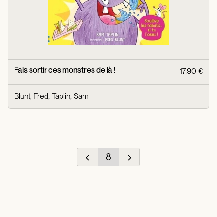
Fais sortir ces monstres de là !
17,90 €
Blunt, Fred
;
Taplin, Sam
8