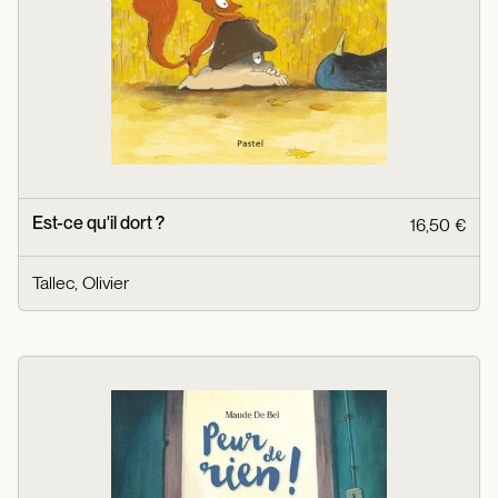
Est-ce qu'il dort ?
16,50 €
Tallec, Olivier