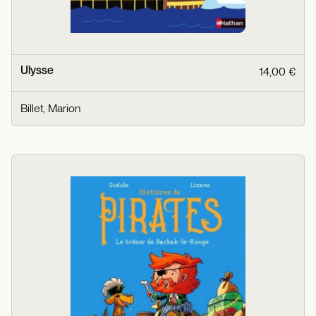
Ulysse
14,00 €
Billet, Marion