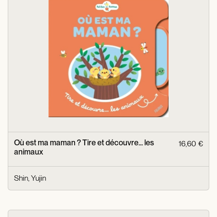
Où est ma maman ? Tire et découvre... les
16,60 €
animaux
Shin, Yujin