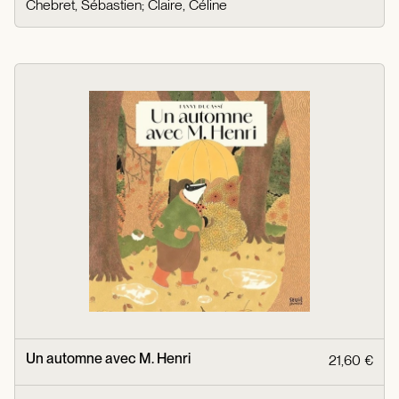
Chebret, Sébastien
;
Claire, Céline
Un automne avec M. Henri
21,60 €