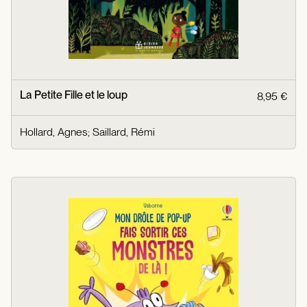
La Petite Fille et le loup
8,95 €
Hollard, Agnes
;
Saillard, Rémi