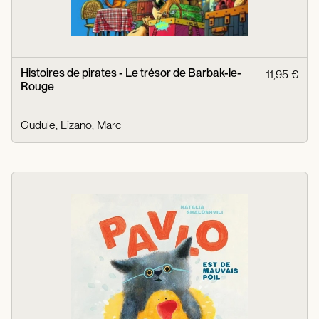
Histoires de pirates - Le trésor de Barbak-le-
11,95 €
Rouge
Gudule
;
Lizano, Marc