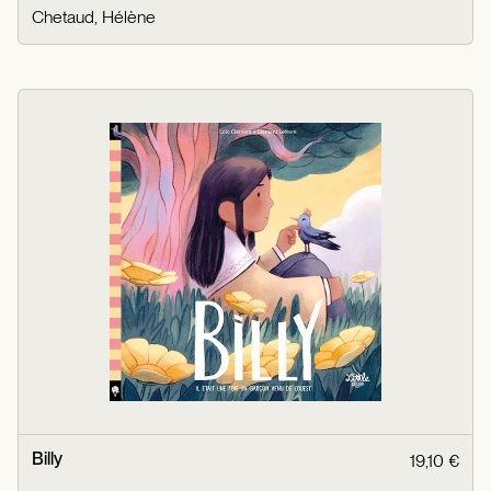
Chetaud, Hélène
Billy
19,10 €