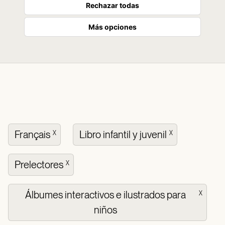
Rechazar todas
Más opciones
Français
Libro infantil y juvenil
X
X
Prelectores
X
Álbumes interactivos e ilustrados para
X
niños