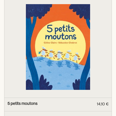
5 petits moutons
14,10 €