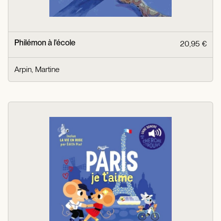
Philémon à l'école
20,95 €
Arpin, Martine