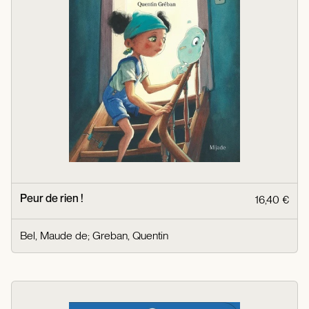
Peur de rien !
16,40 €
Bel, Maude de
;
Greban, Quentin