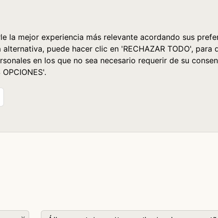
le la mejor experiencia más relevante acordando sus prefer
a alternativa, puede hacer clic en 'RECHAZAR TODO', para 
rsonales en los que no sea necesario requerir de su consen
S OPCIONES'.