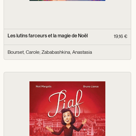
Les lutins farceurs et la magie de Noël
19,16 €
Bourset, Carole
;
Zababashkina, Anastasia