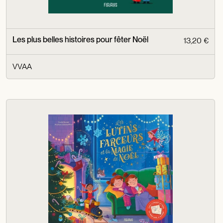
Les plus belles histoires pour fêter Noël
13,20 €
VVAA