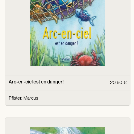
Arc-en-ciel est en danger!
20,60 €
Pfister, Marcus