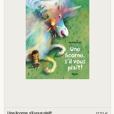
Une licorne, s'il vous plaît!
17,70 €