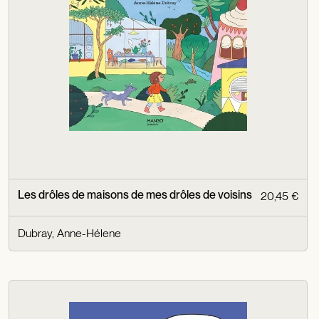
Les drôles de maisons de mes drôles de voisins
20,45 €
Dubray, Anne-Hélene