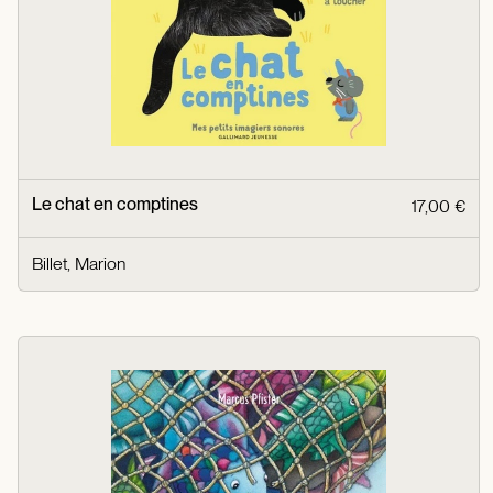
Le chat en comptines
17,00 €
Billet, Marion