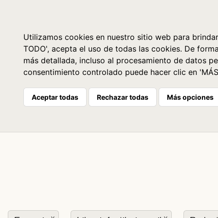
Libros
La librería
Agenda
Utilizamos cookies en nuestro sitio web para brindar
TODO', acepta el uso de todas las cookies. De form
más detallada, incluso al procesamiento de datos pe
consentimiento controlado puede hacer clic en 'MÁ
Aceptar todas
Rechazar todas
Más opciones