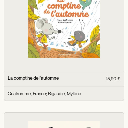
La comptine de l'automne
15,90 €
Quatromme, France
;
Rigaudie, Mylène