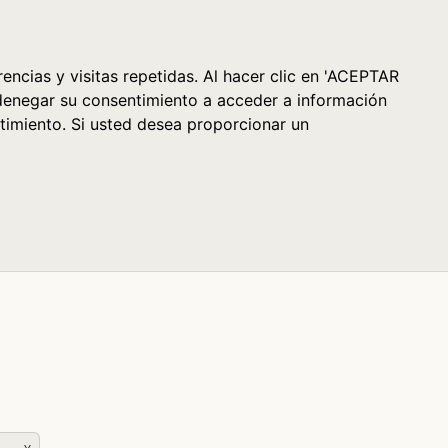
Cesta (0)
encias y visitas repetidas. Al hacer clic en 'ACEPTAR
denegar su consentimiento a acceder a información
timiento. Si usted desea proporcionar un