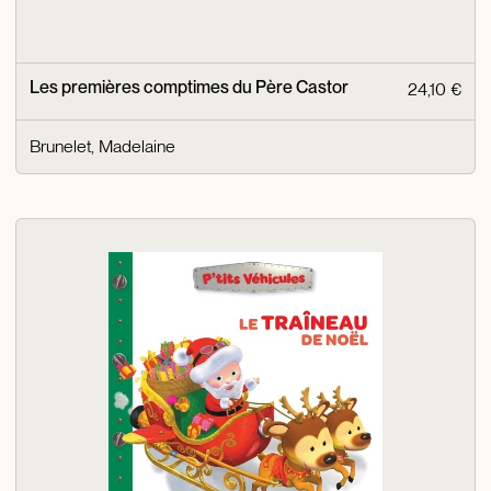
Les premières comptimes du Père Castor
24,10 €
Brunelet, Madelaine