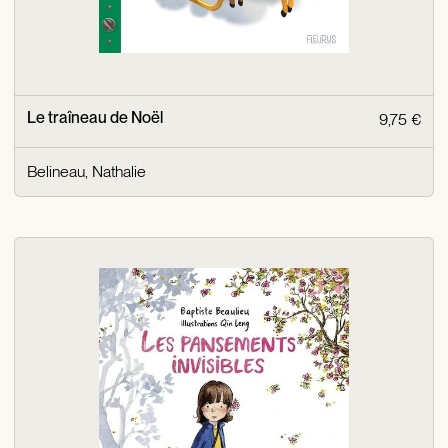
Le traîneau de Noël
9,75 €
Belineau, Nathalie