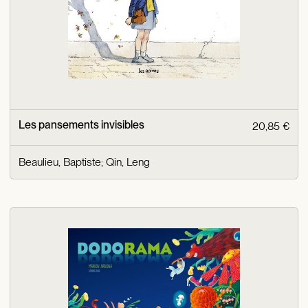
Les pansements invisibles
20,85 €
Beaulieu, Baptiste
;
Qin, Leng