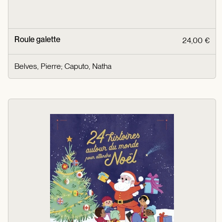
Roule galette
24,00 €
Belves, Pierre
;
Caputo, Natha