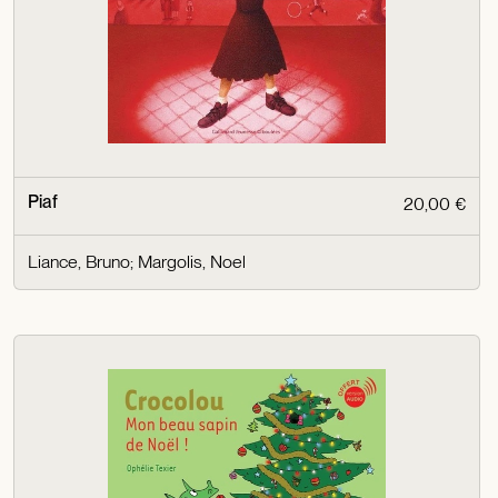
Piaf
20,00 €
Liance, Bruno
;
Margolis, Noel