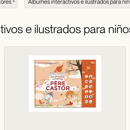
tores
Álbumes interactivos e ilustrados para ni
X
ivos e ilustrados para niño