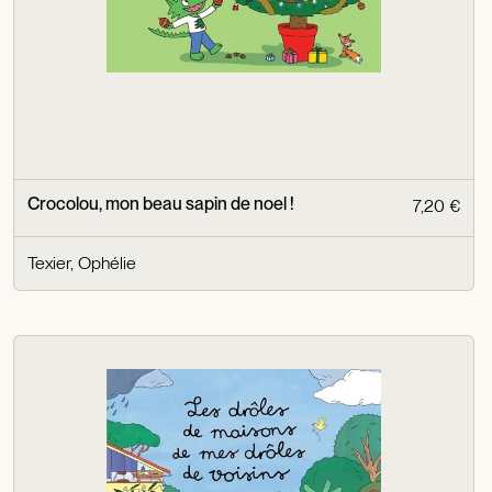
Crocolou, mon beau sapin de noel !
7,20 €
Texier, Ophélie