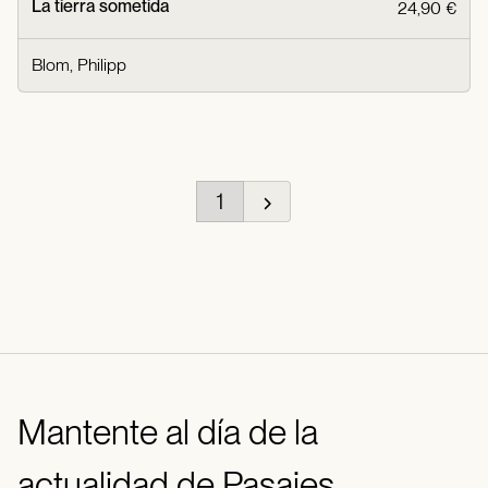
La tierra sometida
24,90 €
Blom, Philipp
1
Mantente al día de la
actualidad de Pasajes