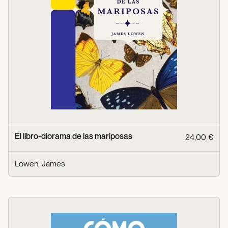
El libro-diorama de las mariposas
24,00 €
Lowen, James