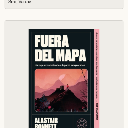
Smil, Vaclav