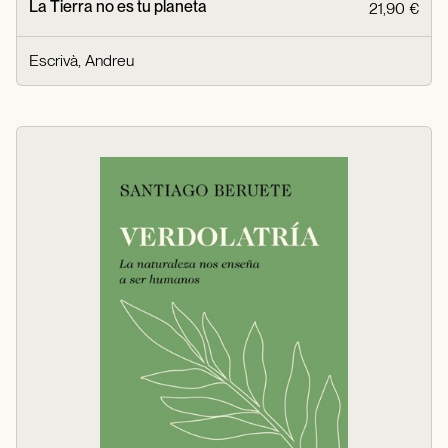
La Tierra no es tu planeta
21,90 €
Escrivà, Andreu