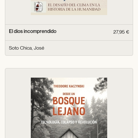
El dios incomprendido
27,95 €
Soto Chica, José