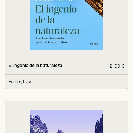
El ingenio de la naturaleza
21,90 €
Farrier, David