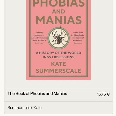
The Book of Phobias and Manias
15,75 €
Summerscale, Kate