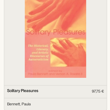
Solitary Pleasures
97,75 €
Bennett, Paula