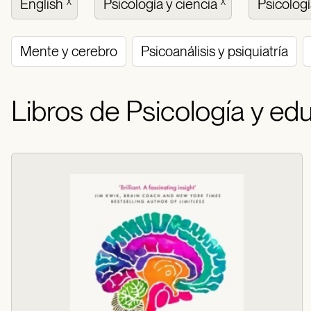
English
Psicología y ciencia
Psicolog
X
X
Mente y cerebro
Psicoanálisis y psiquiatría
Libros de Psicología y ed