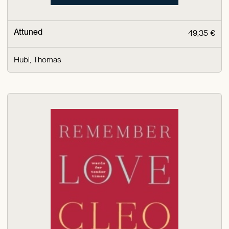
Attuned
49,35 €
Hubl, Thomas