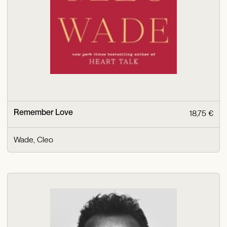
Remember Love
18,75 €
Wade, Cleo