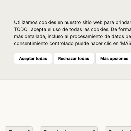
Libros
La librería
Agenda
Utilizamos cookies en nuestro sitio web para brindar
TODO', acepta el uso de todas las cookies. De form
más detallada, incluso al procesamiento de datos pe
consentimiento controlado puede hacer clic en 'MÁ
Aceptar todas
Rechazar todas
Más opciones