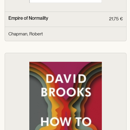
Empire of Normality
21,75 €
Chapman, Robert