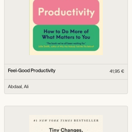
Feel-Good Productivity
41,95 €
Abdaal, Ali