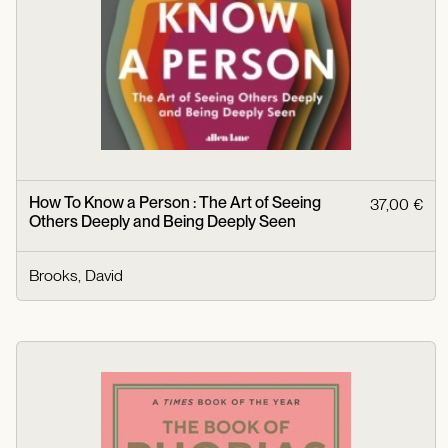
How To Know a Person : The Art of Seeing
37,00 €
Others Deeply and Being Deeply Seen
Brooks, David