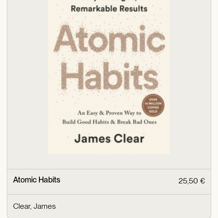
Atomic Habits
25,50 €
Clear, James