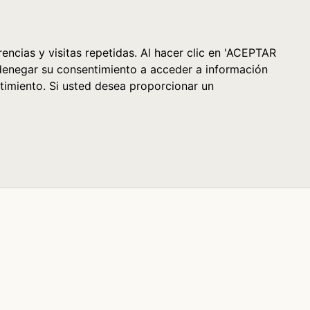
Cesta (0)
encias y visitas repetidas. Al hacer clic en 'ACEPTAR
denegar su consentimiento a acceder a información
timiento. Si usted desea proporcionar un