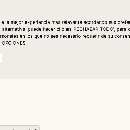
le la mejor experiencia más relevante acordando sus prefer
a alternativa, puede hacer clic en 'RECHAZAR TODO', para 
rsonales en los que no sea necesario requerir de su consen
S OPCIONES'.