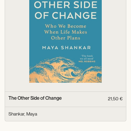
The Other Side of Change
21,50 €
Shankar, Maya