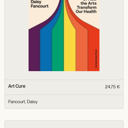
Art Cure
24,75 €
Fancourt, Daisy