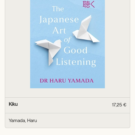
Kiku
17,25 €
Yamada, Haru