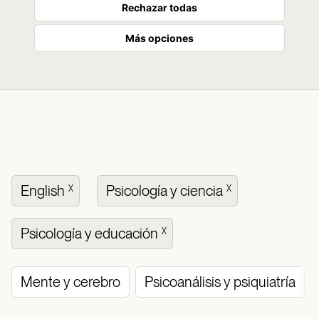
Rechazar todas
Más opciones
English
Psicología y ciencia
X
X
Psicología y educación
X
Mente y cerebro
Psicoanálisis y psiquiatría