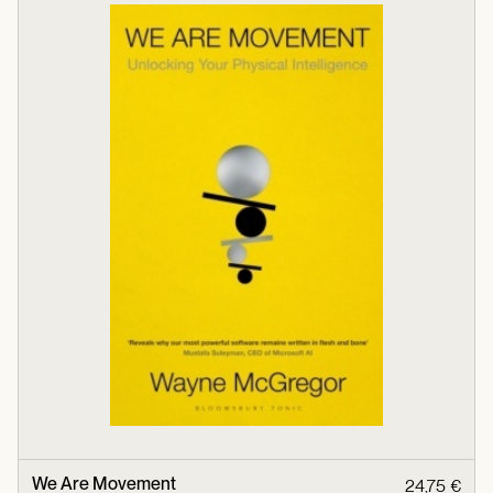
We Are Movement
24,75 €