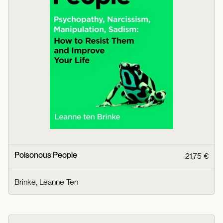
Poisonous People
21,75 €
Brinke, Leanne Ten