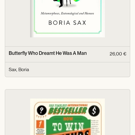
Butterfly Who Dreamt He Was A Man
26,00 €
Sax, Boria