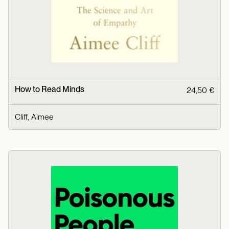
How to Read Minds
24,50 €
Cliff, Aimee