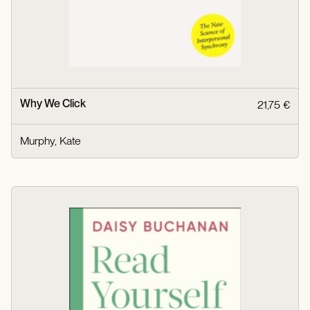
Why We Click
21,75 €
Murphy, Kate