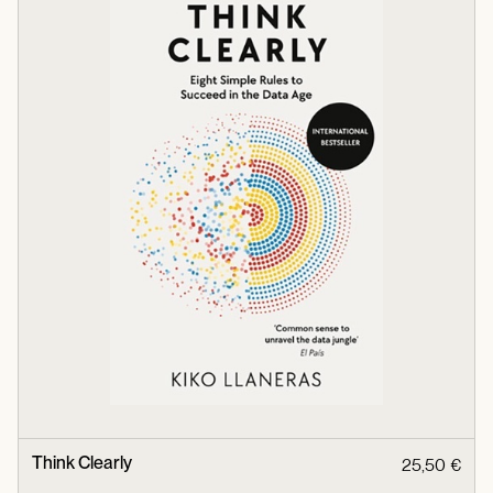
Think Clearly
25,50 €