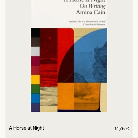
A Horse at Night
14,75 €