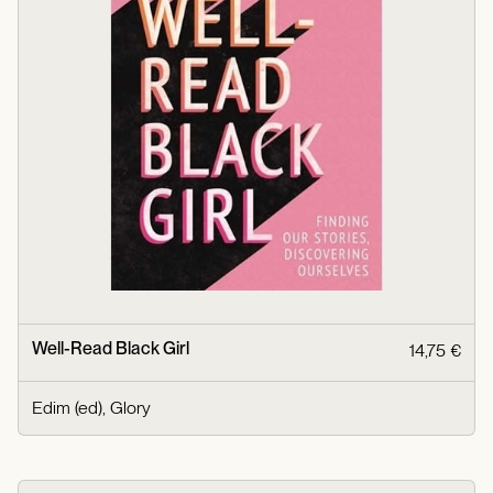
Well-Read Black Girl
14,75 €
Edim (ed), Glory