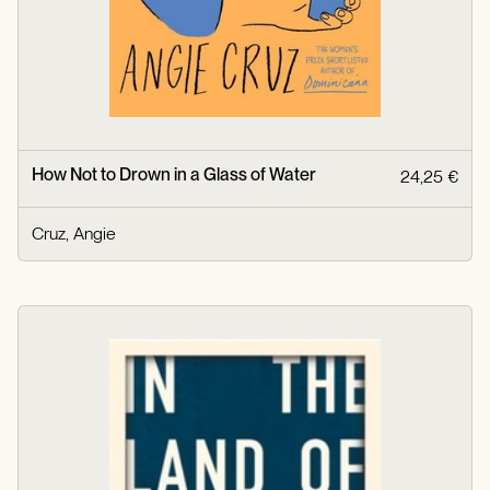
How Not to Drown in a Glass of Water
24,25 €
Cruz, Angie