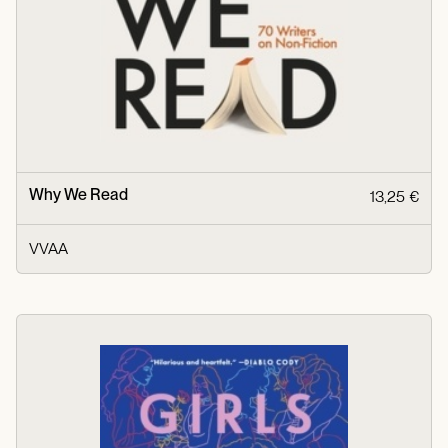
Why We Read
13,25 €
VVAA