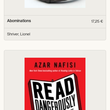
Abominations
17,25 €
Shriver, Lionel