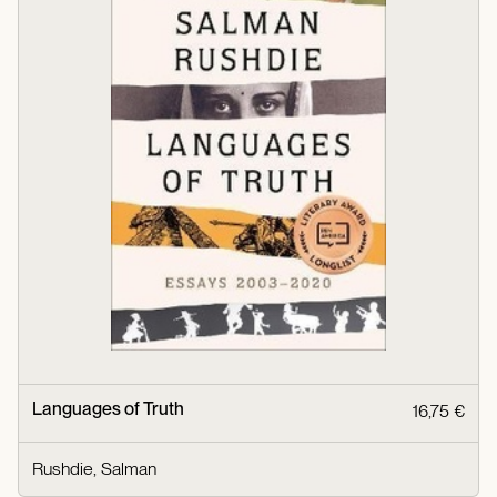
Languages of Truth
16,75 €
Rushdie, Salman