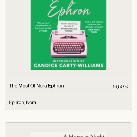
The Most Of Nora Ephron
16,50 €
Ephron, Nora