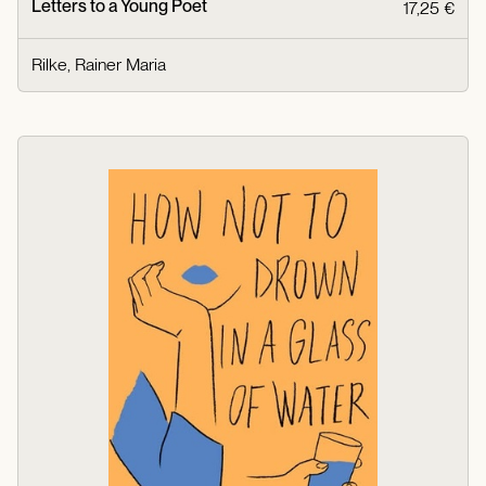
Letters to a Young Poet
17,25 €
Rilke, Rainer Maria