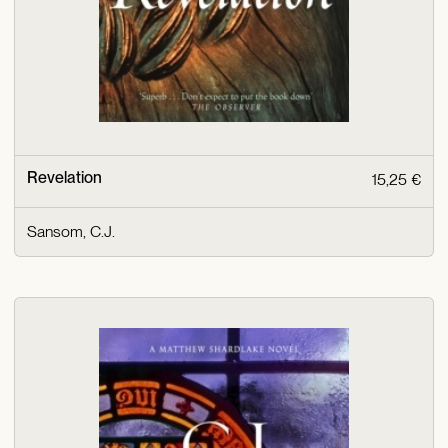
Revelation
15,25 €
Sansom, C.J.