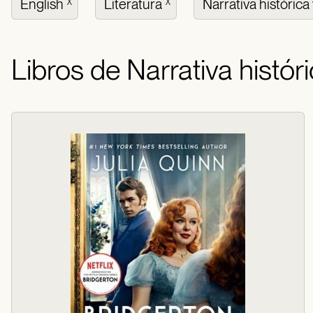
English
Literatura
Narrativa histórica 
X
X
Libros de Narrativa histór