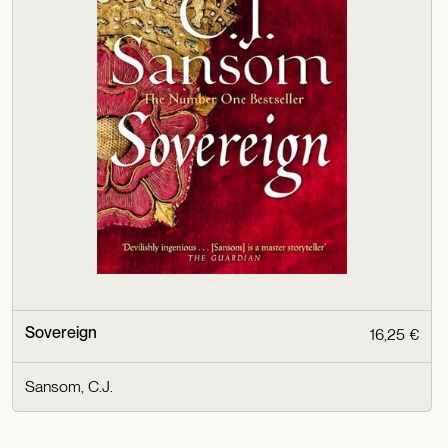
Sovereign
16,25 €
Sansom, C.J.