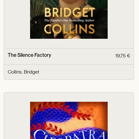
The Silence Factory
19,75 €
Collins, Bridget