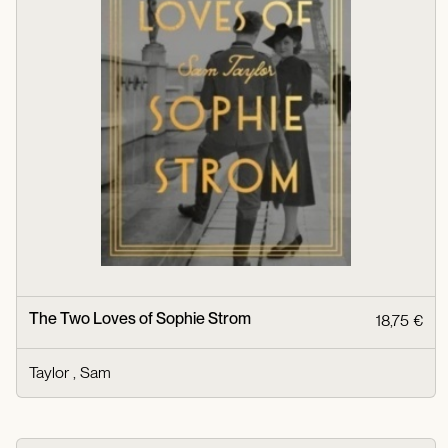
The Two Loves of Sophie Strom
18,75 €
Taylor , Sam