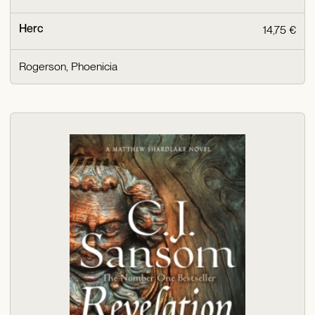
Herc
14,75 €
Rogerson, Phoenicia