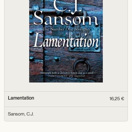
Lamentation
16,25 €
Sansom, C.J.