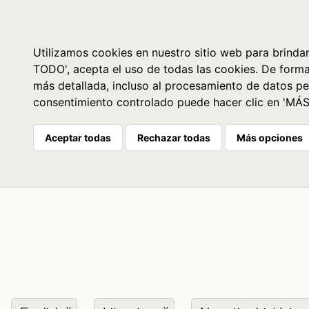
Libros
La librería
Agenda
Utilizamos cookies en nuestro sitio web para brindar
TODO', acepta el uso de todas las cookies. De form
más detallada, incluso al procesamiento de datos pe
consentimiento controlado puede hacer clic en 'MÁ
Aceptar todas
Rechazar todas
Más opciones