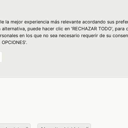
le la mejor experiencia más relevante acordando sus prefer
a alternativa, puede hacer clic en 'RECHAZAR TODO', para 
rsonales en los que no sea necesario requerir de su consen
S OPCIONES'.