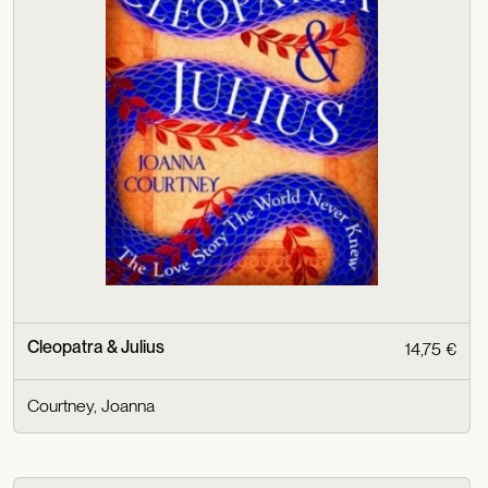
Cleopatra & Julius
14,75 €
Courtney, Joanna