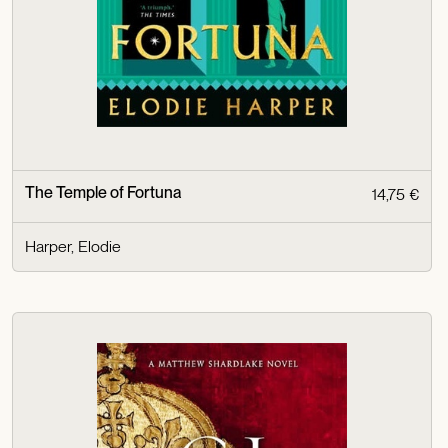
The Temple of Fortuna
14,75 €
Harper, Elodie