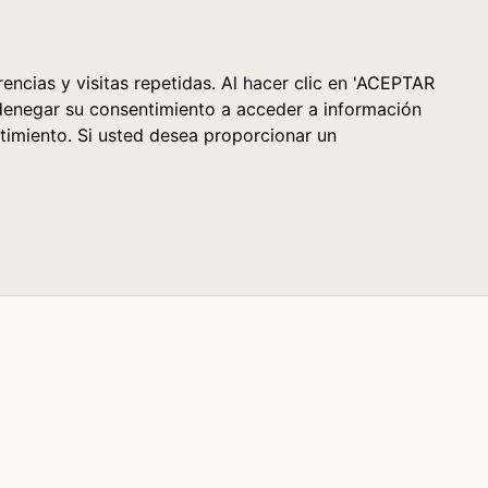
Cesta (0)
encias y visitas repetidas. Al hacer clic en 'ACEPTAR
denegar su consentimiento a acceder a información
timiento. Si usted desea proporcionar un