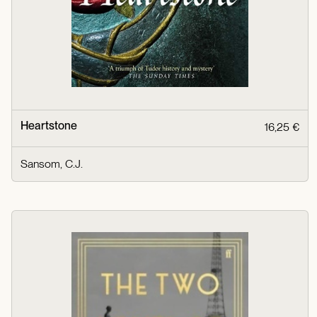
Heartstone
16,25 €
Sansom, C.J.