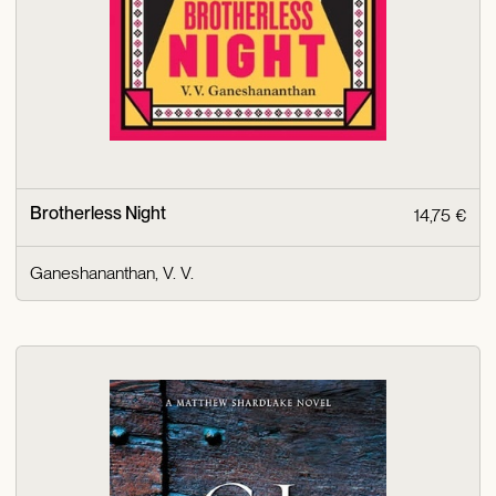
Brotherless Night
14,75 €
Ganeshananthan, V. V.