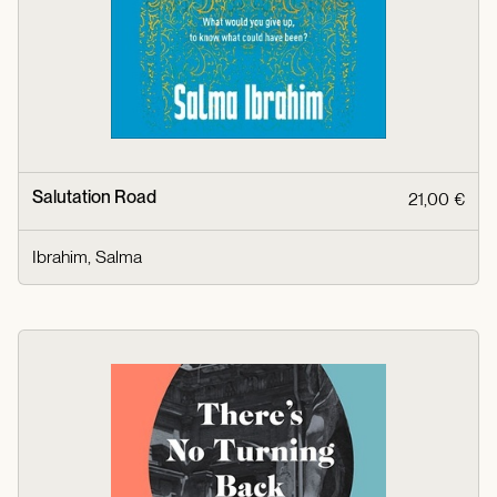
Salutation Road
21,00 €
Ibrahim, Salma