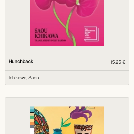
Hunchback
15,25 €
Ichikawa, Saou