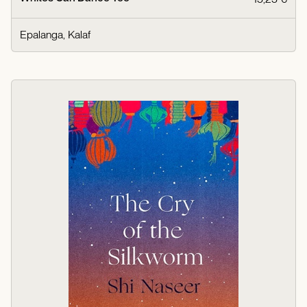
Epalanga, Kalaf