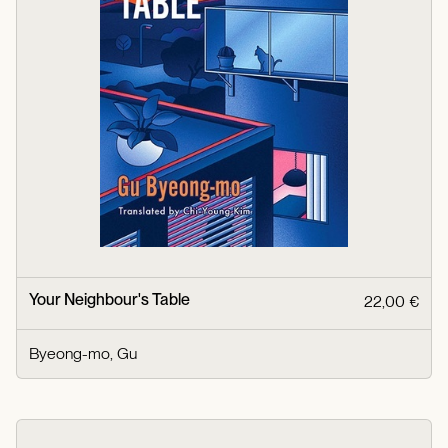
Your Neighbour's Table
22,00 €
Byeong-mo, Gu