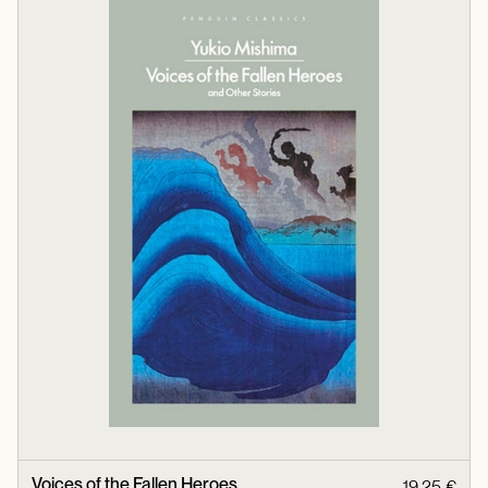
Voices of the Fallen Heroes
19,25 €