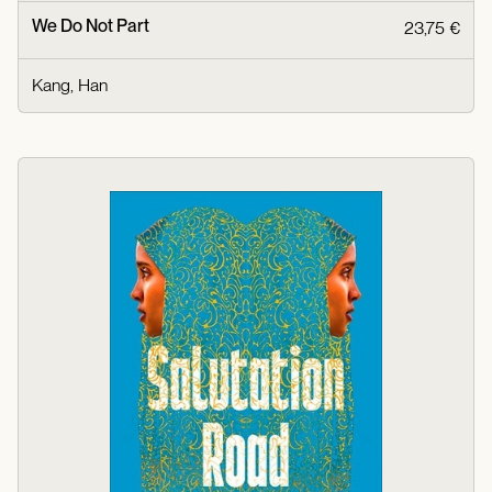
We Do Not Part
23,75 €
Kang, Han