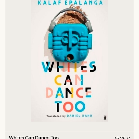
Whites Can Dance Too
15,25 €