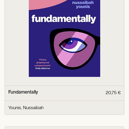
Fundamentally
20,75 €
Younis, Nussaibah