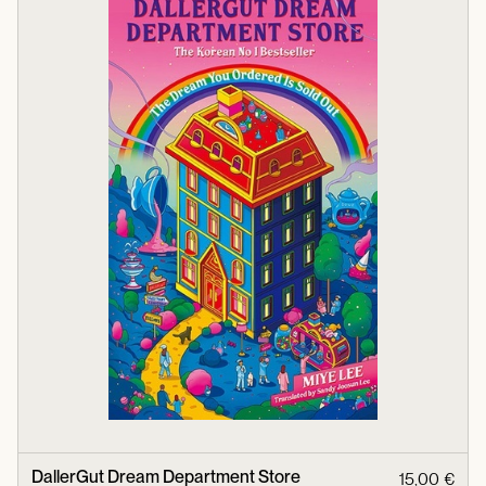
DallerGut Dream Department Store
15,00 €