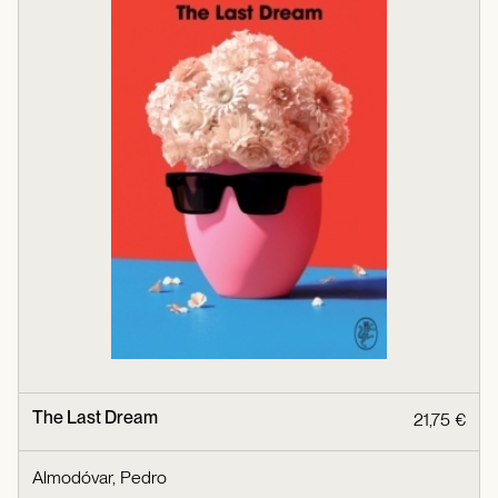
The Last Dream
21,75 €
Almodóvar, Pedro