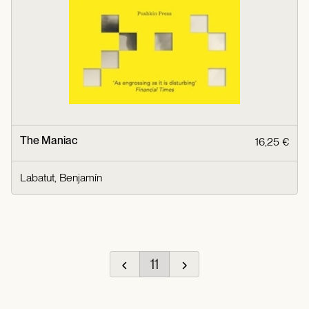
The Maniac
16,25 €
Labatut, Benjamín
11