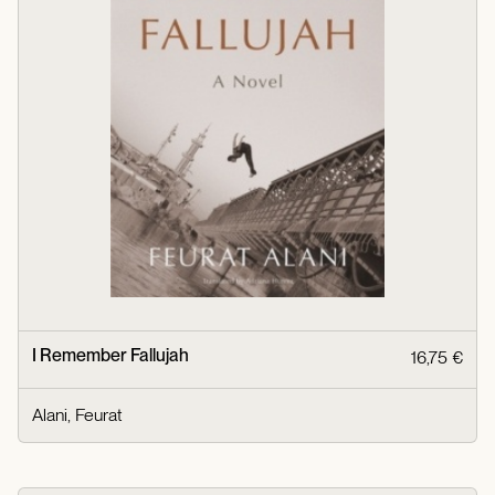
I Remember Fallujah
16,75 €
Alani, Feurat