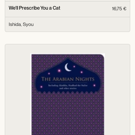
We'll Prescribe You a Cat
16,75 €
Ishida, Syou