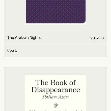
The Arabian Nights
29,50 €
VVAA