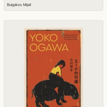
Bulgákov, Mijaíl