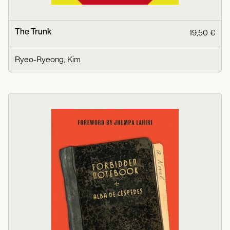
The Trunk
19,50 €
Ryeo-Ryeong, Kim