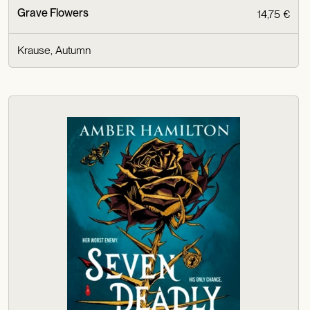
Grave Flowers
14,75 €
Krause, Autumn