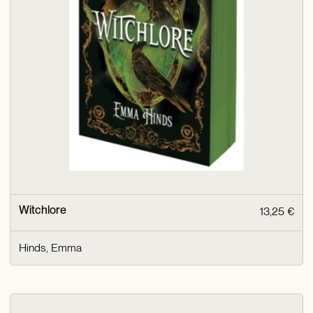
Witchlore
13,25 €
Hinds, Emma