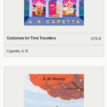
Costumes for Time Travellers
11,75 €
Capetta, A. R.