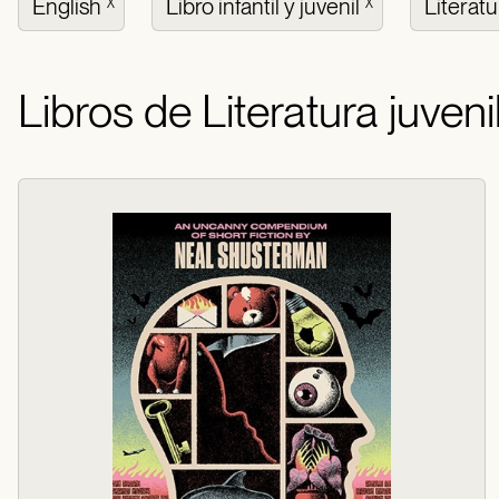
English
Libro infantil y juvenil
Literatu
X
X
Libros de Literatura juveni