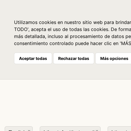
Libros
La librería
Agenda
Utilizamos cookies en nuestro sitio web para brindar
TODO', acepta el uso de todas las cookies. De form
más detallada, incluso al procesamiento de datos pe
consentimiento controlado puede hacer clic en 'MÁ
Aceptar todas
Rechazar todas
Más opciones