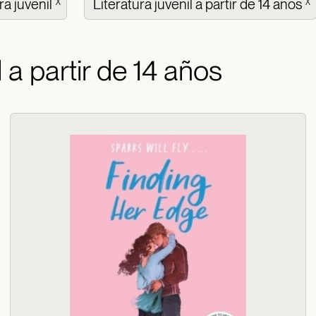
ra juvenil
Literatura juvenil a partir de 14 años
X
X
l a partir de 14 años