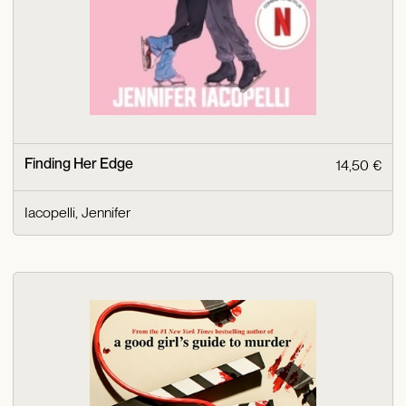
Finding Her Edge
14,50 €
Iacopelli, Jennifer