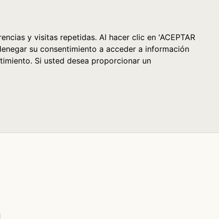
Cesta (0)
encias y visitas repetidas. Al hacer clic en 'ACEPTAR
denegar su consentimiento a acceder a información
timiento. Si usted desea proporcionar un