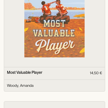
Most Valuable Player
14,50 €
Woody, Amanda