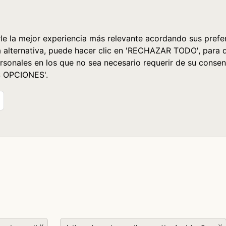
le la mejor experiencia más relevante acordando sus prefer
a alternativa, puede hacer clic en 'RECHAZAR TODO', para 
rsonales en los que no sea necesario requerir de su consen
S OPCIONES'.