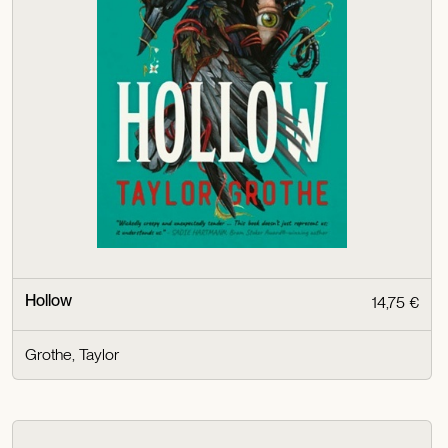
Hollow
14,75 €
Grothe, Taylor