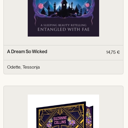
A Dream So Wicked
14,75 €
Odette, Tessonja