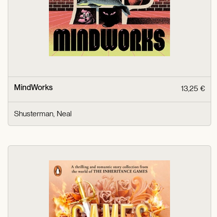
MindWorks
13,25 €
Shusterman, Neal