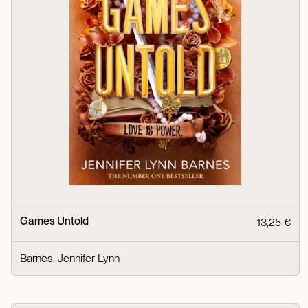
Games Untold
13,25 €
Barnes, Jennifer Lynn