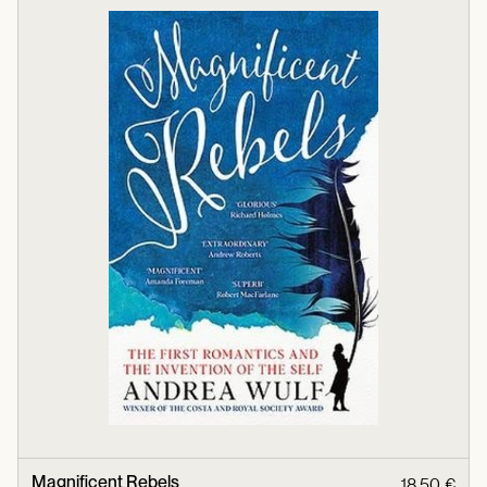
Magnificent Rebels
18,50 €