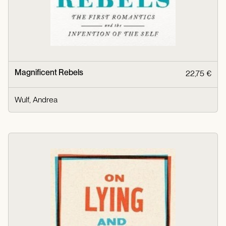
Magnificent Rebels
22,75 €
Wulf, Andrea