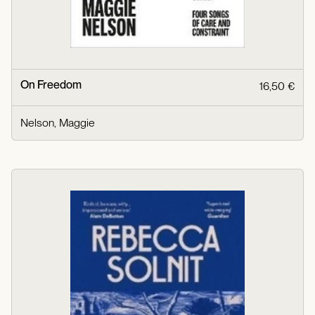
On Freedom
16,50 €
Nelson, Maggie