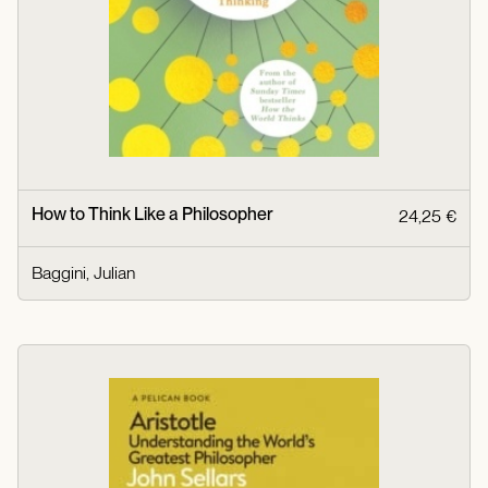
How to Think Like a Philosopher
24,25 €
Baggini, Julian