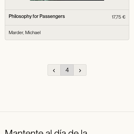
Philosophy for Passengers
17,75 €
Marder, Michael
4
Mantente al día de la