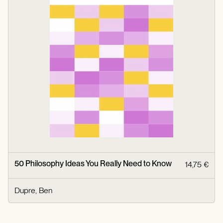
50 Philosophy Ideas You Really Need to Know
14,75 €
Dupre, Ben