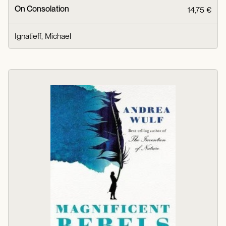
On Consolation
14,75 €
Ignatieff, Michael