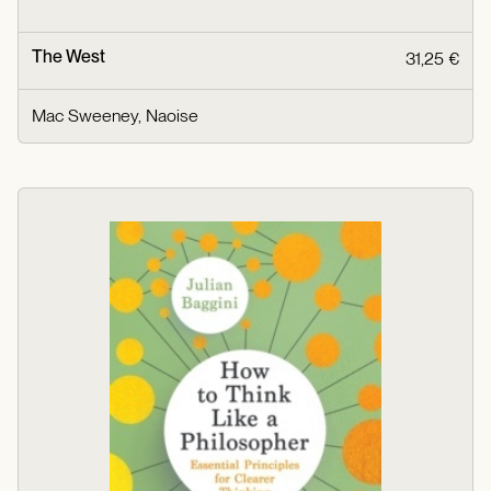
The West
31,25 €
Mac Sweeney, Naoise