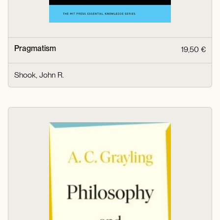
Pragmatism
19,50 €
Shook, John R.