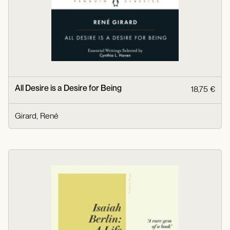
All Desire is a Desire for Being
18,75 €
Girard, René