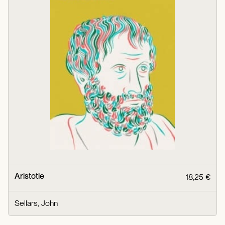
Aristotle
18,25 €
Sellars, John