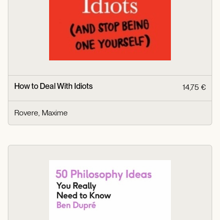
How to Deal With Idiots
14,75 €
Rovere, Maxime