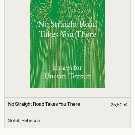
No Straight Road Takes You There
25,50 €
Solnit, Rebecca