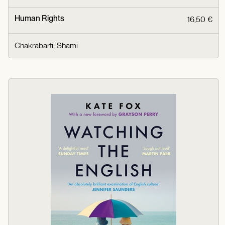
Human Rights
16,50 €
Chakrabarti, Shami