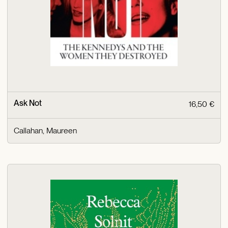
Ask Not
16,50 €
Callahan, Maureen