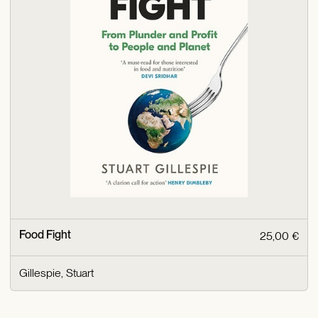
Food Fight
25,00 €
Gillespie, Stuart