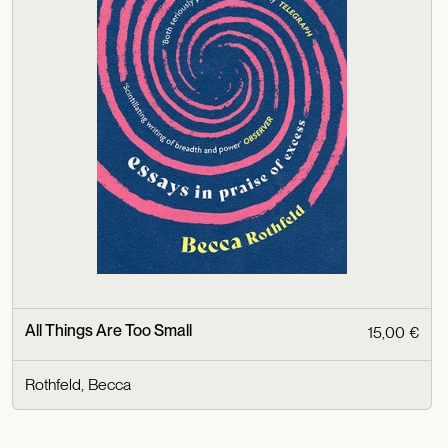
All Things Are Too Small
15,00 €
Rothfeld, Becca