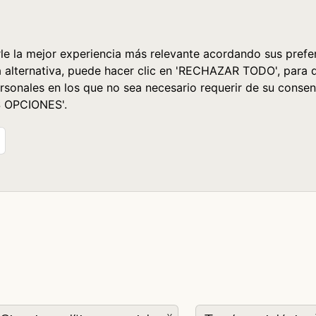
le la mejor experiencia más relevante acordando sus prefer
a alternativa, puede hacer clic en 'RECHAZAR TODO', para 
rsonales en los que no sea necesario requerir de su consen
S OPCIONES'.