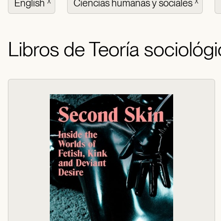
English
Ciencias humanas y sociales
X
X
Libros de Teoría sociológ