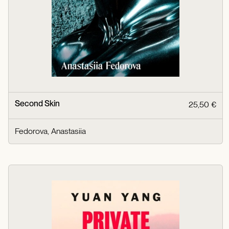
Second Skin
25,50 €
Fedorova, Anastasiia