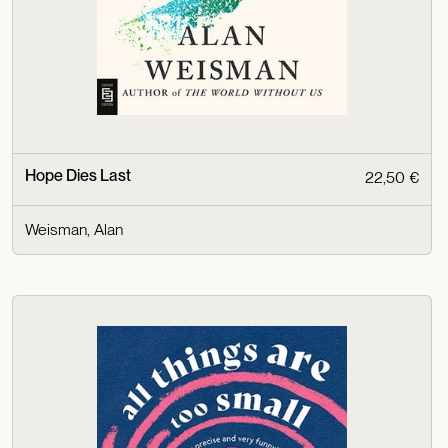
Hope Dies Last
22,50 €
Weisman, Alan