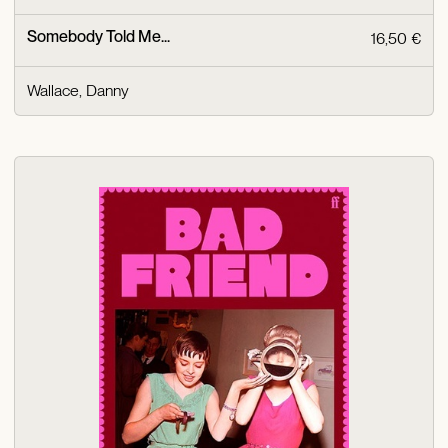
Somebody Told Me...
16,50 €
Wallace, Danny