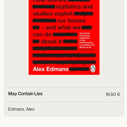
May Contain Lies
16,50 €
Edmans, Alex