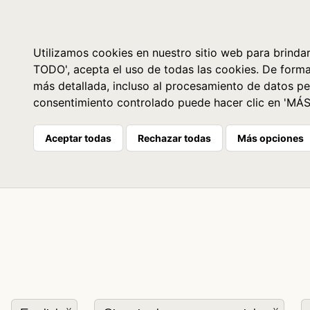
Libros
La librería
Agenda
Utilizamos cookies en nuestro sitio web para brindar
TODO', acepta el uso de todas las cookies. De form
más detallada, incluso al procesamiento de datos pe
consentimiento controlado puede hacer clic en 'MÁ
Aceptar todas
Rechazar todas
Más opciones