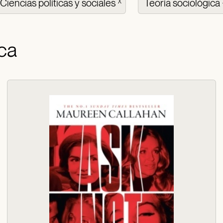
Ciencias políticas y sociales
Teoría sociológica
X
ica