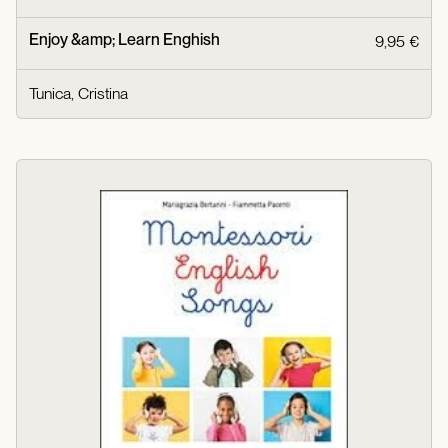
Enjoy &amp; Learn Enghish
9,95 €
Tunica, Cristina