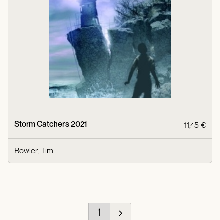
Storm Catchers 2021
11,45 €
Bowler, Tim
1