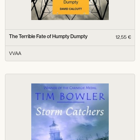
The Terrible Fate of Humpty Dumpty
12,55 €
VVAA