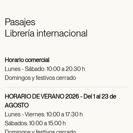
Pasajes
Librería internacional
Horario comercial
Lunes - Sábado: 10:00 a 20:30 h
Domingos y festivos cerrado
HORARIO DE VERANO 2026 - Del 1 al 23 de
AGOSTO
Lunes - Viernes: 10:00 a 17:30 h
Sábados: 10:00 a 15:00 h
Domingos y festivos cerrado