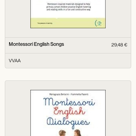
Montessori English Songs
29,48 €
VVAA