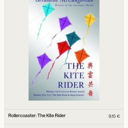
Rollercoaster: The Kite Rider
9,15 €