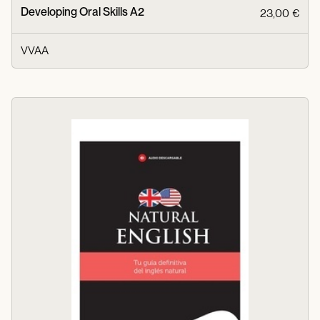
Developing Oral Skills A2
23,00 €
VVAA