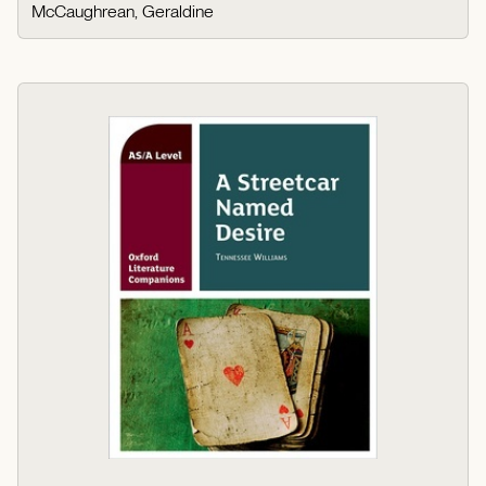
McCaughrean, Geraldine