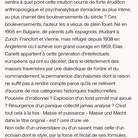
sentira à quel point cette intuition nourrie de forte érudition
anthropologique et psychanalytique s'enracine au plus intime,
au plus charnel des bouleversements du siècle ? Ces
bouleversements, l'auteur les a vécus de plein fouet. Né en
1905 en Bulgarie, de parents juifs espagnols, étudiant à
Zurich, Francfort et Vienne, mais réfugié depuis 1938 en
Angleterre où il achève son grand ouvrage en 1959, Elias
Canetti appartient à cette génération d'intellectuels
européens qui ont su déceler, dans le déferlement des
masses traversées par une dialectique de l'ordre et du
commandement, la permanence d'archaïsmes dont la raison
ne suffit pas à rendre compte parce qu'ils ne relèvent
d'aucune de nos catégories historiques traditionnelles.
Poussée d'irrationnel ? Explosion d'un fond primitif mal avoué
? Résurgence d'un panique collectif jamais analysé ? C'est
tout cela à la fois : Masse et puissance - Masse und Macht
dans le titre original - est l' uvre d'une vie.
Non celle d'un universitaire ou d'un savant, mais celle d'un
écrivain dont le style, par la force et l'éclat de ses formules,