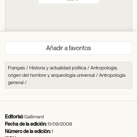
Añadir a favoritos
Français
/
Historia y actualidad política
/
Antropología,
origen del hombre y arqueología universal
/
Antropología
general
/
Editorial:
Gallimard
Fecha de la edición:
11/09/2008
Número de la edición:
1