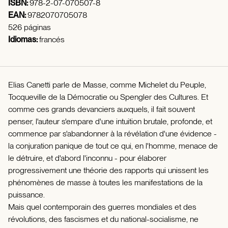
ISBN:
978-2-07-070507-8
EAN:
9782070705078
526 páginas
Idiomas:
francés
Elias Canetti parle de Masse, comme Michelet du Peuple,
Tocqueville de la Démocratie ou Spengler des Cultures. Et
comme ces grands devanciers auxquels, il fait souvent
penser, l'auteur s'empare d'une intuition brutale, profonde, et
commence par s'abandonner à la révélation d'une évidence -
la conjuration panique de tout ce qui, en l'homme, menace de
le détruire, et d'abord l'inconnu - pour élaborer
progressivement une théorie des rapports qui unissent les
phénomènes de masse à toutes les manifestations de la
puissance.
Mais quel contemporain des guerres mondiales et des
révolutions, des fascismes et du national-socialisme, ne