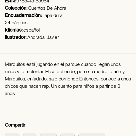
EAN:
9788413183954
Colección:
Cuentos De Ahora
Encuadernación:
Tapa dura
24 páginas
Idiomas:
español
Ilustrador:
Andrada, Javier
Marquitos está jugando en el parque cuando llegan unos
niños y lo molestan.Él se defiende, pero su madre le riñe y,
Marquitos, enfadado, sale corriendo.Entonces, conoce a unos
chicos que hacen rap. Un cuento para niños a partir de 3
años
Compartir