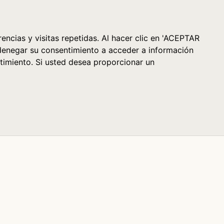
Cesta (0)
encias y visitas repetidas. Al hacer clic en 'ACEPTAR
denegar su consentimiento a acceder a información
timiento. Si usted desea proporcionar un