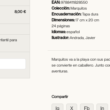
EAN:
9788411828550
Colección:
Marquitos
8,00 €
Encuadernación:
Tapa dura
Dimensiones:
17 cm x 20 cm
24 páginas
Idiomas:
español
Ilustrador:
Andrada, Javier
nfantil para
Marquitos va a la playa con sus p
se convierte en caballero. Junto co
aventuras.
Compartir