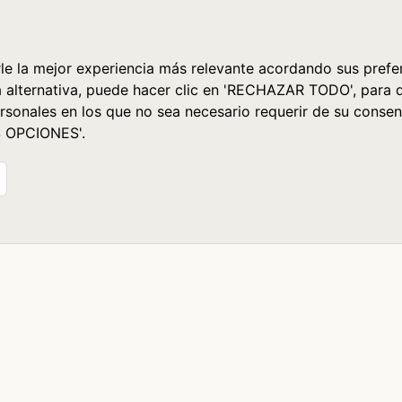
le la mejor experiencia más relevante acordando sus prefer
a alternativa, puede hacer clic en 'RECHAZAR TODO', para 
rsonales en los que no sea necesario requerir de su consen
S OPCIONES'.