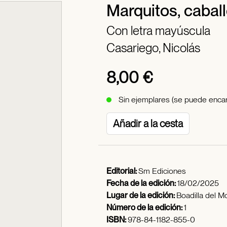
Marquitos, cabal
Con letra mayúscula
Casariego, Nicolás
8,00 €
Sin ejemplares (se puede encar
Añadir a la cesta
Editorial:
Sm Ediciones
Fecha de la edición:
18/02/2025
Lugar de la edición:
Boadilla del M
Número de la edición:
1
ISBN:
978-84-1182-855-0