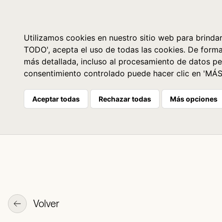
Libros
La librería
Agenda
Utilizamos cookies en nuestro sitio web para brindar
TODO', acepta el uso de todas las cookies. De form
más detallada, incluso al procesamiento de datos pe
consentimiento controlado puede hacer clic en 'MÁ
Aceptar todas
Rechazar todas
Más opciones
Volver