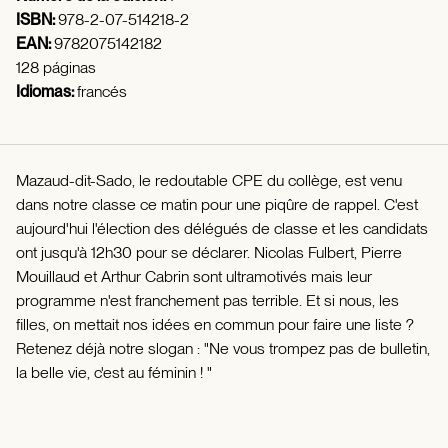
ISBN:
978-2-07-514218-2
EAN:
9782075142182
128 páginas
Idiomas:
francés
Mazaud-dit-Sado, le redoutable CPE du collège, est venu
dans notre classe ce matin pour une piqûre de rappel. C'est
aujourd'hui l'élection des délégués de classe et les candidats
ont jusqu'à 12h30 pour se déclarer. Nicolas Fulbert, Pierre
Mouillaud et Arthur Cabrin sont ultramotivés mais leur
programme n'est franchement pas terrible. Et si nous, les
filles, on mettait nos idées en commun pour faire une liste ?
Retenez déjà notre slogan : "Ne vous trompez pas de bulletin,
la belle vie, c'est au féminin ! "