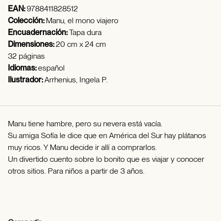
EAN:
9788411828512
Colección:
Manu, el mono viajero
Encuadernación:
Tapa dura
Dimensiones:
20 cm x 24 cm
32 páginas
Idiomas:
español
Ilustrador:
Arrhenius, Ingela P.
Manu tiene hambre, pero su nevera está vacía.
Su amiga Sofía le dice que en América del Sur hay plátanos
muy ricos. Y Manu decide ir allí a comprarlos.
Un divertido cuento sobre lo bonito que es viajar y conocer
otros sitios. Para niños a partir de 3 años.