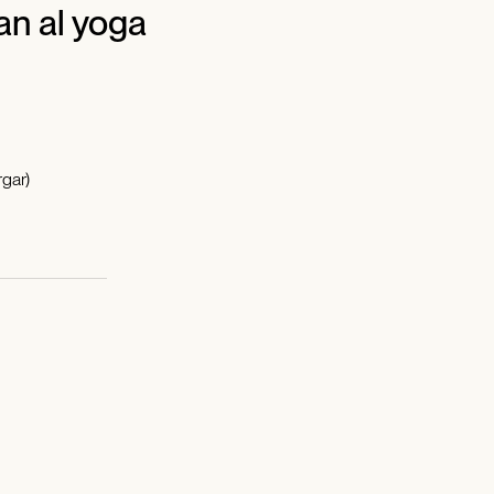
an al yoga
gar)