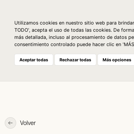
Libros
La librería
Agenda
Utilizamos cookies en nuestro sitio web para brindar
TODO', acepta el uso de todas las cookies. De form
más detallada, incluso al procesamiento de datos pe
consentimiento controlado puede hacer clic en 'MÁ
Aceptar todas
Rechazar todas
Más opciones
Volver