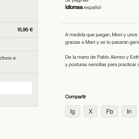
Idiomas:
español
15,95 €
A medida que juegan, Moni y unos
gracias a Mani y se lo pasarán genia
De la mano de Pablo Alonso y Esth
ctivos e
y posturas sencillas para practicar c
Compartir