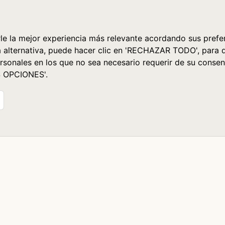
le la mejor experiencia más relevante acordando sus prefer
a alternativa, puede hacer clic en 'RECHAZAR TODO', para 
rsonales en los que no sea necesario requerir de su consen
S OPCIONES'.