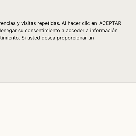
Cesta (0)
encias y visitas repetidas. Al hacer clic en 'ACEPTAR
denegar su consentimiento a acceder a información
timiento. Si usted desea proporcionar un