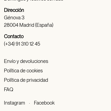
Dirección
Génova 3
28004 Madrid (España)
Contacto
(+34) 91 310 12 45
Envío y devoluciones
Política de cookies
Política de privacidad
FAQ
Instagram
·
Facebook