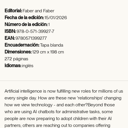
Editorial:
Faber and Faber
Fecha de la edición:
15/01/2026
Número de la edición:
1
ISBN:
978-0-571-39927-7
EAN:
9780571399277
Encuadernación:
Tapa blanda
Dimensiones:
129 cm x 198 cm
272 páginas
Idiomas:
inglés
Artificial intelligence is now fulfilling new roles for millions of us
every single day. How are these new 'relationships' changing
how we view technology - and each other?Beyond those
who are using AI chatbots for administrative tasks, some
people are now preparing to adopt children with their AI
partners; others are reaching out to companies offering