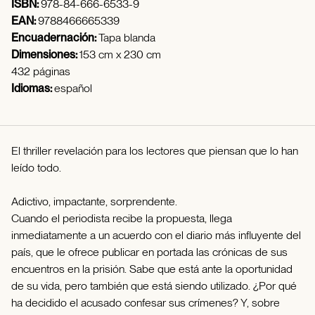
ISBN:
978-84-666-6533-9
EAN:
9788466665339
Encuadernación:
Tapa blanda
Dimensiones:
153 cm x 230 cm
432 páginas
Idiomas:
español
El thriller revelación para los lectores que piensan que lo han
leído todo.
Adictivo, impactante, sorprendente.
Cuando el periodista recibe la propuesta, llega
inmediatamente a un acuerdo con el diario más influyente del
país, que le ofrece publicar en portada las crónicas de sus
encuentros en la prisión. Sabe que está ante la oportunidad
de su vida, pero también que está siendo utilizado. ¿Por qué
ha decidido el acusado confesar sus crímenes? Y, sobre