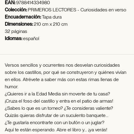
EAN:
9788414334980
Colección:
PRIMEROS LECTORES - Curiosidades en verso
Encuadernación:
Tapa dura
Dimensiones:
210 cm x 210 cm
32 páginas
Idiomas:
español
Versos sencillos y ocurrentes nos desvelan curiosidades
sobre los castillos, por qué se construyeron y quiénes vivían
en ellos. Atrévete a saber más con estas rimas llenas de
humor.
¿Quieres ir a la Edad Media sin moverte de tu casa?
¡Cruza el foso del castillo y entra en el patio de armas!
¿Sabes lo que es un torneo? ¿Te consideras valiente?
Quizás quieras disfrutar de un suculento banquete...
¿Te gustaría encontrarte con un bufón o un juglar?
Aquí te están esperando. Abre el libro y... ¡ya verás!