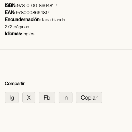
ISBN:
978-0-00-866481-7
EAN:
9780008664817
Encuadernación:
Tapa blanda
272 páginas
Idiomas:
inglés
Compartir