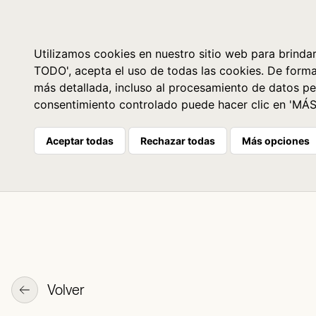
Libros
La librería
Agenda
Utilizamos cookies en nuestro sitio web para brindar
TODO', acepta el uso de todas las cookies. De form
más detallada, incluso al procesamiento de datos pe
consentimiento controlado puede hacer clic en 'MÁ
Aceptar todas
Rechazar todas
Más opciones
Volver