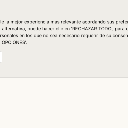
le la mejor experiencia más relevante acordando sus prefer
a alternativa, puede hacer clic en 'RECHAZAR TODO', para 
rsonales en los que no sea necesario requerir de su consen
S OPCIONES'.