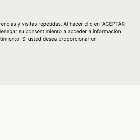
Cesta (0)
encias y visitas repetidas. Al hacer clic en 'ACEPTAR
denegar su consentimiento a acceder a información
timiento. Si usted desea proporcionar un