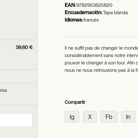
EAN:
9782953625820
Encuadernación:
Tapa blanda
Idiomas:
francés
39,60 €
Il ne suffit pas de changer le mon
considérablement sans notre inter
pouvoir le changer à son tour. Afin
nous ne nous retrouvions pas à la
cesa
Compartir