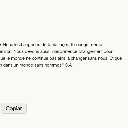
de. Nous le changeons de toute façon. Il change même
vention. Nous devons aussi interpréter ce changement pour
 que le monde ne continue pas ainsi à changer sans nous. Et que
 fin dans un monde sans hommes." C.A.