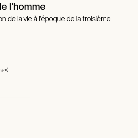
de l'homme
n de la vie à l'époque de la troisième
gar)