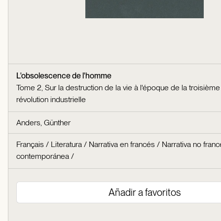
L'obsolescence de l'homme
Tome 2, Sur la destruction de la vie à l'époque de la troisième
révolution industrielle
Anders, Günther
Français
/
Literatura
/
Narrativa en francés
/
Narrativa no fran
contemporánea
/
Añadir a favoritos