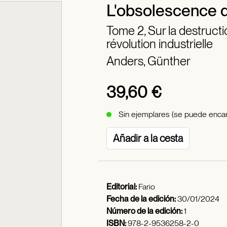
L'obsolescence 
Tome 2, Sur la destructio
révolution industrielle
Anders, Günther
39,60 €
Sin ejemplares (se puede encar
Añadir a la cesta
Editorial:
Fario
Fecha de la edición:
30/01/2024
Número de la edición:
1
ISBN:
978-2-9536258-2-0