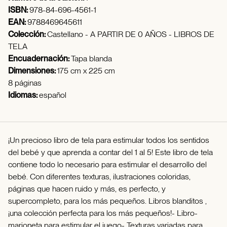
ISBN:
978-84-696-4561-1
EAN:
9788469645611
Colección:
Castellano - A PARTIR DE 0 AÑOS - LIBROS DE
TELA
Encuadernación:
Tapa blanda
Dimensiones:
175 cm x 225 cm
8 páginas
Idiomas:
español
¡Un precioso libro de tela para estimular todos los sentidos
del bebé y que aprenda a contar del 1 al 5! Este libro de tela
contiene todo lo necesario para estimular el desarrollo del
bebé. Con diferentes texturas, ilustraciones coloridas,
páginas que hacen ruido y más, es perfecto, y
supercompleto, para los más pequeños. Libros blanditos ,
¡una colección perfecta para los más pequeños!- Libro-
marioneta para estimular el juego- Texturas variadas para