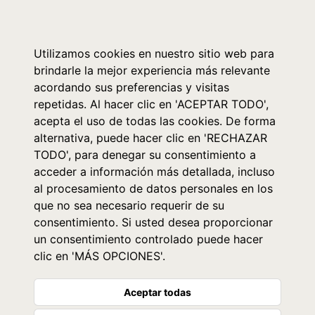
0
Utilizamos cookies en nuestro sitio web para
brindarle la mejor experiencia más relevante
acordando sus preferencias y visitas
repetidas. Al hacer clic en 'ACEPTAR TODO',
acepta el uso de todas las cookies. De forma
alternativa, puede hacer clic en 'RECHAZAR
TODO', para denegar su consentimiento a
acceder a información más detallada, incluso
al procesamiento de datos personales en los
que no sea necesario requerir de su
consentimiento. Si usted desea proporcionar
un consentimiento controlado puede hacer
clic en 'MÁS OPCIONES'.
Aceptar todas