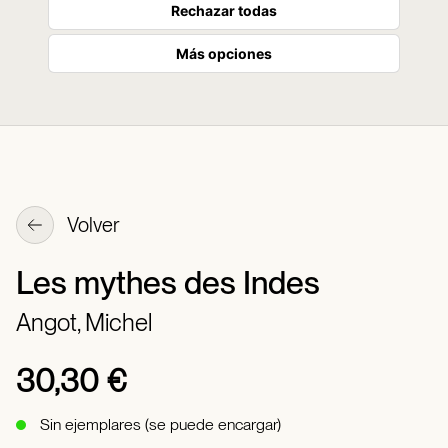
Rechazar todas
Más opciones
Volver
Les mythes des Indes
Angot, Michel
30,30 €
Sin ejemplares (se puede encargar)