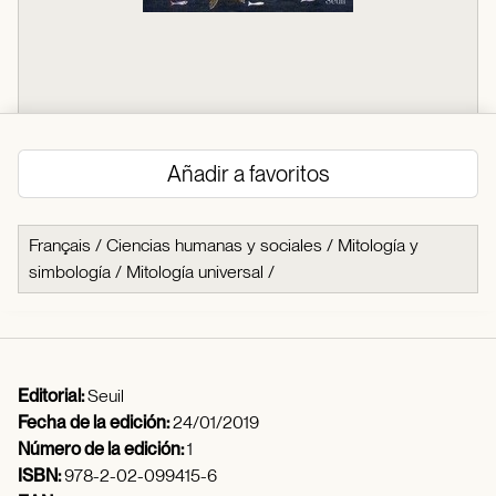
Añadir a favoritos
Français
/
Ciencias humanas y sociales
/
Mitología y
simbología
/
Mitología universal
/
Editorial:
Seuil
Fecha de la edición:
24/01/2019
Número de la edición:
1
ISBN:
978-2-02-099415-6