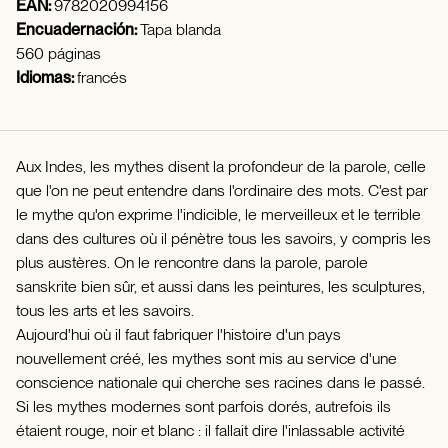
EAN:
9782020994156
Encuadernación:
Tapa blanda
560 páginas
Idiomas:
francés
Aux Indes, les mythes disent la profondeur de la parole, celle
que l'on ne peut entendre dans l'ordinaire des mots. C'est par
le mythe qu'on exprime l'indicible, le merveilleux et le terrible
dans des cultures où il pénètre tous les savoirs, y compris les
plus austères. On le rencontre dans la parole, parole
sanskrite bien sûr, et aussi dans les peintures, les sculptures,
tous les arts et les savoirs.
Aujourd'hui où il faut fabriquer l'histoire d'un pays
nouvellement créé, les mythes sont mis au service d'une
conscience nationale qui cherche ses racines dans le passé.
Si les mythes modernes sont parfois dorés, autrefois ils
étaient rouge, noir et blanc : il fallait dire l'inlassable activité