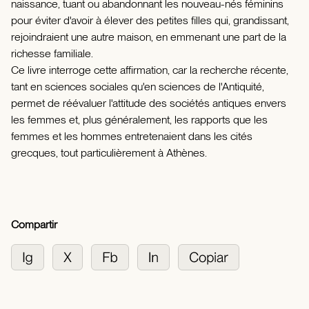
naissance, tuant ou abandonnant les nouveau-nés féminins
pour éviter d'avoir à élever des petites filles qui, grandissant,
rejoindraient une autre maison, en emmenant une part de la
richesse familiale.
Ce livre interroge cette affirmation, car la recherche récente,
tant en sciences sociales qu'en sciences de l'Antiquité,
permet de réévaluer l'attitude des sociétés antiques envers
les femmes et, plus généralement, les rapports que les
femmes et les hommes entretenaient dans les cités
grecques, tout particulièrement à Athènes.
Compartir