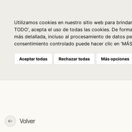
Libros
La librería
Agenda
Utilizamos cookies en nuestro sitio web para brindar
TODO', acepta el uso de todas las cookies. De form
más detallada, incluso al procesamiento de datos pe
consentimiento controlado puede hacer clic en 'MÁ
Aceptar todas
Rechazar todas
Más opciones
Volver