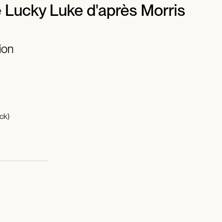
 Lucky Luke d'après Morris
ion
ck)