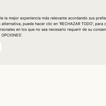
le la mejor experiencia más relevante acordando sus prefer
a alternativa, puede hacer clic en 'RECHAZAR TODO', para 
rsonales en los que no sea necesario requerir de su consen
S OPCIONES'.