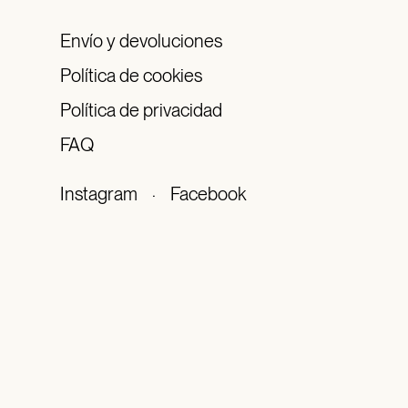
Envío y devoluciones
Política de cookies
Política de privacidad
FAQ
Instagram
·
Facebook