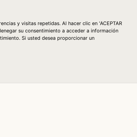
Cesta (0)
encias y visitas repetidas. Al hacer clic en 'ACEPTAR
denegar su consentimiento a acceder a información
timiento. Si usted desea proporcionar un