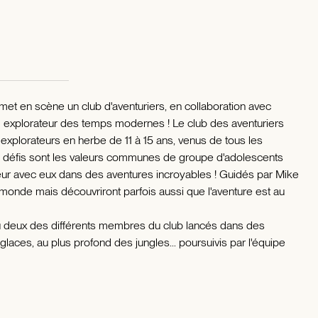
met en scène un club d'aventuriers, en collaboration avec
nd explorateur des temps modernes ! Le club des aventuriers
 explorateurs en herbe de 11 à 15 ans, venus de tous les
t les défis sont les valeurs communes de groupe d'adolescents
cteur avec eux dans des aventures incroyables ! Guidés par Mike
le monde mais découvriront parfois aussi que l'aventure est au
 deux des différents membres du club lancés dans des
 glaces, au plus profond des jungles... poursuivis par l'équipe