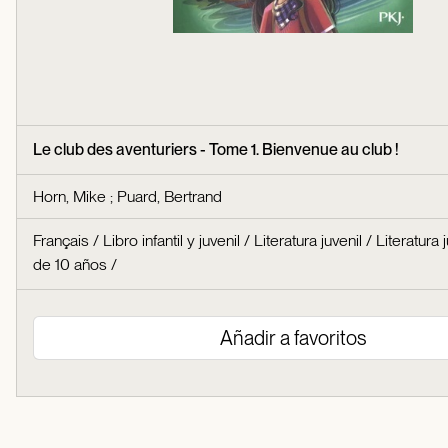
Le club des aventuriers - Tome 1. Bienvenue au club !
Horn, Mike
;
Puard, Bertrand
Français
/
Libro infantil y juvenil
/
Literatura juvenil
/
Literatura j
de 10 años
/
Añadir a favoritos