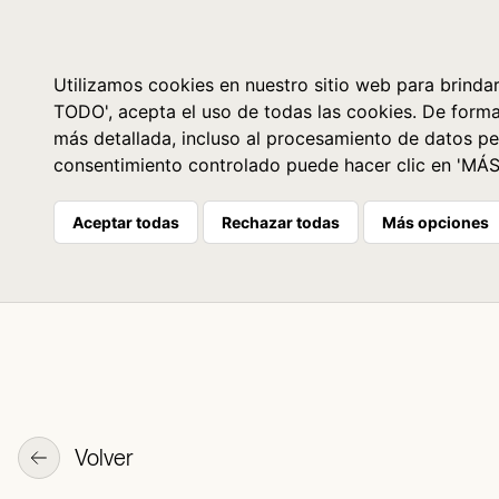
Libros
La librería
Agenda
Utilizamos cookies en nuestro sitio web para brindar
TODO', acepta el uso de todas las cookies. De form
más detallada, incluso al procesamiento de datos pe
consentimiento controlado puede hacer clic en 'MÁ
Aceptar todas
Rechazar todas
Más opciones
Volver