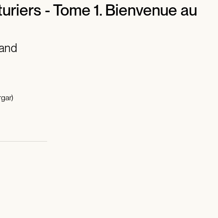
uriers - Tome 1. Bienvenue au
rand
gar)