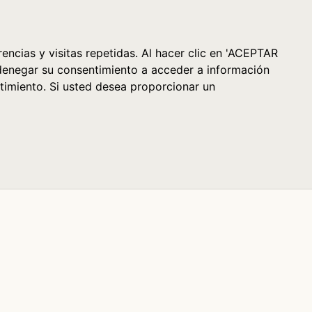
Cesta (0)
encias y visitas repetidas. Al hacer clic en 'ACEPTAR
denegar su consentimiento a acceder a información
timiento. Si usted desea proporcionar un