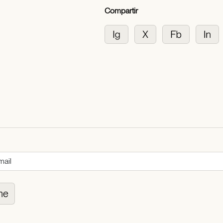
Compartir
me