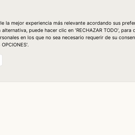
le la mejor experiencia más relevante acordando sus prefer
a alternativa, puede hacer clic en 'RECHAZAR TODO', para 
rsonales en los que no sea necesario requerir de su consen
S OPCIONES'.